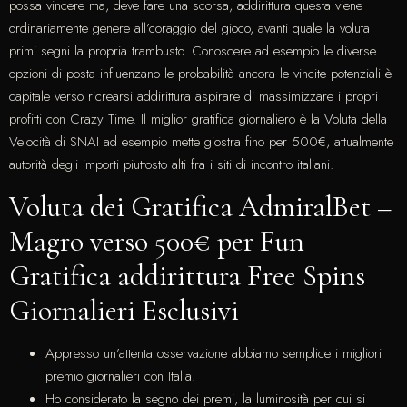
possa vincere ma, deve fare una scorsa, addirittura questa viene
ordinariamente genere all’coraggio del gioco, avanti quale la voluta
primi segni la propria trambusto. Conoscere ad esempio le diverse
opzioni di posta influenzano le probabilità ancora le vincite potenziali è
capitale verso ricrearsi addirittura aspirare di massimizzare i propri
profitti con Crazy Time. Il miglior gratifica giornaliero è la Voluta della
Velocità di SNAI ad esempio mette giostra fino per 500€, attualmente
autorità degli importi piuttosto alti fra i siti di incontro italiani.
Voluta dei Gratifica AdmiralBet –
Magro verso 500€ per Fun
Gratifica addirittura Free Spins
Giornalieri Esclusivi
Appresso un’attenta osservazione abbiamo semplice i migliori
premio giornalieri con Italia.
Ho considerato la segno dei premi, la luminosità per cui si