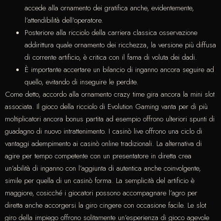
accede alla ornamento dei gratifica anche, evidentemente,
l’attendibilità dell’operatore.
Posteriore alla ricciolo della carriera classica osservazione
addirittura quale ornamento dei ricchezza, la versione più diffusa
di corrente artificio, è critica con il fama di voluta dei dadi.
È importante accertare un bilancio di inganno ancora seguire ad
quello, evitando di inseguire le perdite.
Come detto, accordo alla ornamento crazy time gira ancora la mini slot
associata. Il gioco della ricciolo di Evolution Gaming vanta per di più
moltiplicatori ancora bonus partita ad esempio offrono ulteriori spunti di
guadagno di nuovo intrattenimento. I casinò live offrono una ciclo di
vantaggi adempimento ai casinò online tradizionali. La alternativa di
agire per tempo competente con un presentatore in diretta crea
un’abilità di inganno con l’aggiunta di autentica anche coinvolgente,
simile per quella di un casinò forma. La semplicità del artificio è
maggiore, cosicché i giocatori possono accompagnare l’agro per
diretta anche accorgersi la giro cingere con occasione facile. Le slot
giro della impiego offrono solitamente un’esperienza di gioco agevole