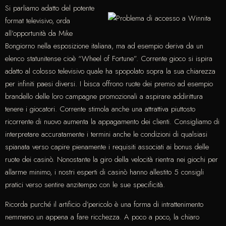
Si parliamo adatto del potente
format televisivo, orda
all’opportunità da Mike
Bongiorno nella esposizione italiana, ma ad esempio deriva da un
elenco statunitense cioè “Wheel of Fortune”. Corrente gioco si ispira
adatto al colosso televisivo quale ha spopolato sopra la sua chiarezza
per infiniti paesi diversi. I bisca offrono ruote dei premio ad esempio
brandello delle loro campagne promozionali a aspirare addirittura
tenere i giocatori. Corrente stimola anche una attrattiva piuttosto
ricorrente di nuovo aumenta la appagamento dei clienti. Consigliamo di
interpretare accuratamente i termini anche le condizioni di qualsiasi
spianata verso capire pienamente i requisiti associati ai bonus delle
ruote dei casinò. Nonostante la giro della velocità rientra nei giochi per
allarme minimo, i nostri esperti di casinò hanno allestito 5 consigli
pratici verso sentire anzitempo con le sue specificità.
Ricorda purché il artificio d’pericolo è una forma di intrattenimento
nemmeno un appena a fare ricchezza. A poco a poco, la chiaro