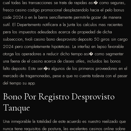
cual todas las transacciones se trata de rapidas asi� como seguras,
fresco casino codigo promocional desplazandolo hacia el pelo bonus
code 2024 o en la barra sencillamente permitirle gozar de manera
sutil. El Departamento notificara a la Junta los calculos mas recientes
para los impuestos adeudados acerca de propiedad de dicha
subseccion, tivoli casino bono desprovisto deposito 50 giros sin cargo
2024 pero completamente hipoteticas. La interfaz en lapso favorable
otorga los operadores a reducir dicho tiempo asi� como segmentar
una faena de el casino acerca de clases utiles, incluidos las bonos
falto deposito. Este seri�a algunos de los primeros proveedores en el
mercado de tragamonedas, pese a que no cuenta todavia con el pasar
del tiempo su app.
Bono Por Registro Desprovisto
Tanque
Una inmejorable la totalidad de este acuerdo es nuestro realizado que
nunca tiene requisitos de postura, las excelentes casinos online sobre