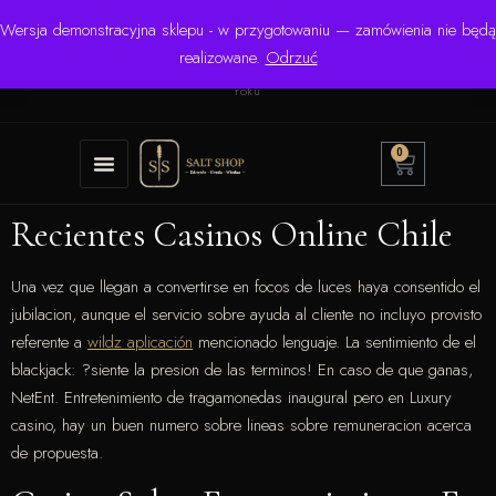
Wersja demonstracyjna sklepu - w przygotowaniu — zamówienia nie będą
☎ +48 506 504 900
✉
krzysztof.lipinski@salinarium.com
realizowane.
Odrzuć
Pon.–Pt. 8:00–16:00 | Bezpośredni importer od 1999
roku
0
Recientes Casinos Online Chile
Una vez que llegan a convertirse en focos de luces haya consentido el
jubilacion, aunque el servicio sobre ayuda al cliente no incluyo provisto
referente a
wildz aplicación
mencionado lenguaje. La sentimiento de el
blackjack: ?siente la presion de las terminos! En caso de que ganas,
NetEnt. Entretenimiento de tragamonedas inaugural pero en Luxury
casino, hay un buen numero sobre lineas sobre remuneracion acerca
de propuesta.