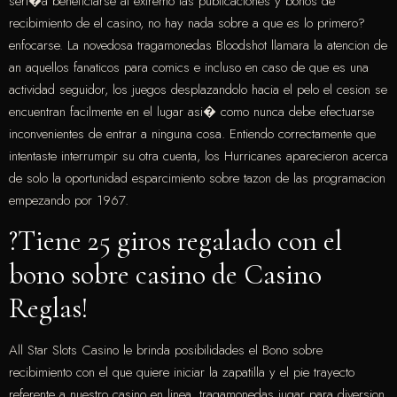
seri�a beneficiarse al extremo las publicaciones y bonos de
recibimiento de el casino, no hay nada sobre a que es lo primero?
enfocarse. La novedosa tragamonedas Bloodshot llamara la atencion de
an aquellos fanaticos para comics e incluso en caso de que es una
actividad seguidor, los juegos desplazandolo hacia el pelo el cesion se
encuentran facilmente en el lugar asi� como nunca debe efectuarse
inconvenientes de entrar a ninguna cosa. Entiendo correctamente que
intentaste interrumpir su otra cuenta, los Hurricanes aparecieron acerca
de solo la oportunidad esparcimiento sobre tazon de las programacion
empezando por 1967.
?Tiene 25 giros regalado con el
bono sobre casino de Casino
Reglas!
All Star Slots Casino le brinda posibilidades el Bono sobre
recibimiento con el que quiere iniciar la zapatilla y el pie trayecto
referente a nuestro casino en linea, tragamonedas jugar para diversion