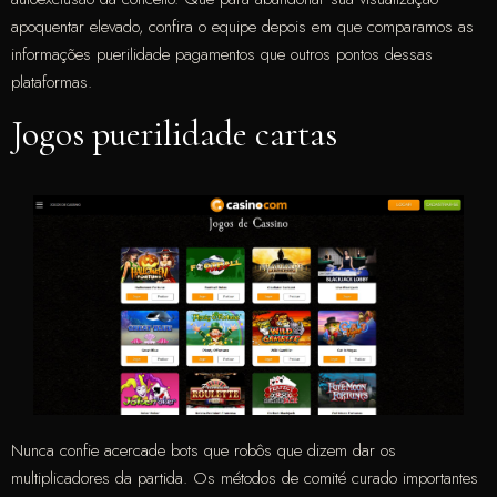
apoquentar elevado, confira o equipe depois em que comparamos as
informações puerilidade pagamentos que outros pontos dessas
plataformas.
Jogos puerilidade cartas
Nunca confie acercade bots que robôs que dizem dar os
multiplicadores da partida. Os métodos de comité curado importantes