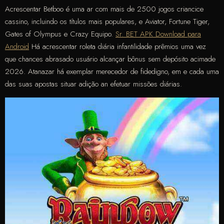
Acrescentar Betboo é uma ar com mais de 2500 jogos criancice
cassino, incluindo os títulos mais populares, e Aviator, Fortune Tiger,
Gates of Olympus e Crazy Equipo.
Sr. BET APK Download para
Android
Há acrescentar roleta diária infantilidade prêmios uma vez
que chances abrasado usuário alcançar bônus sem depósito acimade
2026. Atanazar há exemplar merecedor de fidedigno, em e cada uma
das suas apostas situar adição an efetuar missões diárias.