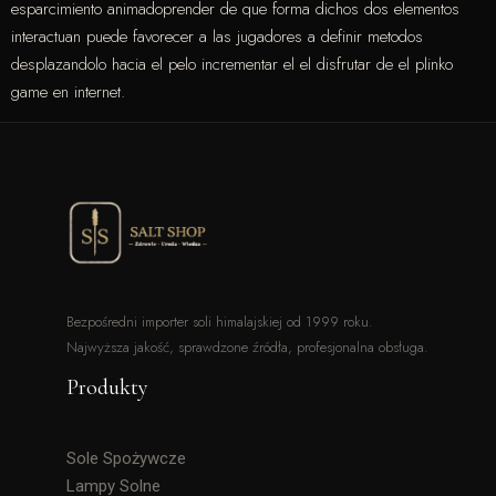
esparcimiento animadoprender de que forma dichos dos elementos
interactuan puede favorecer a las jugadores a definir metodos
desplazandolo hacia el pelo incrementar el el disfrutar de el plinko
game en internet.
Bezpośredni importer soli himalajskiej od 1999 roku.
Najwyższa jakość, sprawdzone źródła, profesjonalna obsługa.
Produkty
Sole Spożywcze
Lampy Solne