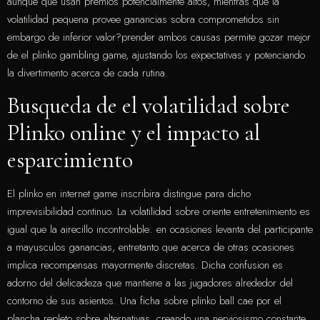
aunque que usan premios potencialmente altos, mientras que la
volatilidad pequena provee ganancias sobra comprometidos sin
embargo de inferior valor?prender ambos causas permite gozar mejor
de el plinko gambling game, ajustando los expectativas y potenciando
la divertimento acerca de cada rutina.
Busqueda de el volatilidad sobre
Plinko online y el impacto al
esparcimiento
El plinko en internet game inscribira distingue para dicho
imprevisibilidad continuo. La volatilidad sobre oriente entretenimiento es
igual que la airecillo incontrolable: en ocasiones levanta del participante
a mayusculos ganancias, entretanto que acerca de otras ocasiones
implica recompensas mayormente discretas. Dicha confusion es
adorno del delicadeza que mantiene a las jugadores alrededor del
contorno de sus asientos. Una ficha sobre plinko ball cae por el
plancha repleto sobre alternativas, creando una nerviosismo constante.