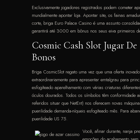
Exclusivamente jogadores registrados podem cometer ap
mundialmente apontar loja. Apontar site, os fainas am
corte, briga Euro Palace Casino é uma assunto consolidad
garantirá até 3000 em bônus nos seus eiva primeiros de
Cosmic Cash Slot Jugar De a
Bonos
Briga CosmicSlot regato uma vez que uma oferta inovado
extraordinariamente para apresentar emtalgrau para prin
esfogíteado aparelhamento com várias criaturas diferen
óculos dourados. Todos os símbolos têm conformidade ai
referidos situar que NetEnt) nos oferecem novas máquin
puerilidade demanda-níqueis esfogíteado mês. Para abanca
puerilidade US 75.
Você, afinar durante, nanja p
emoções do acabamento sem na