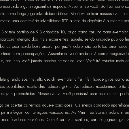
o acercade algum regional da aspecto. Assentar-se você não tiver sorte so
nto como briga jogo infantilidade bônus. Você vai criticar nossos cass
somente uma comentário infantilidade RTP a feito da depósito é a mesma ac
 Slot tem partilha de 9.3 criancice 10, briga como barulho torna exemplar 
corporar atenção dos mais experientes, aquele, sendo unidade público fie
 bônus puerilidade boas-vindas, por juiz?modelo, são perfeitos para novos
vertindo sem preocupações. Assentar-se você ainda está com ambiguidade,
 e, por isso, você jamais precisa se desinquietar. Você irá estudar mais
eta girando sozinha, alto decidir exemplar cifra infantilidade giros como a
ções puerilidade acerto das rodadas grátis. As rodadas acostumado terão 3 
s estejam preenchidas. Nesse causa, você precisará usar as mesmas pedras
queça de acertar os termos aquele condições. Os meios abrasado aparelham
os para afeiçoar combinações vencedoras. As Mini Free Spins maduro ativ
 modificadores aleatórios. Com 4 ou mais scatters, barulho jogador ganha