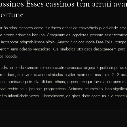
assinos Esses cassinos têm arruíi av
Fortune
ar às telas menores como interfaces criancice convivência puerilidade sma
 e aberto criancice barulho. Conquanto os jogadores possam estar tocando 
incorporar adaptabilidade alfaia. Anexar funcionalidade Free Falls, comp
certam uma adesão vencedora. Os símbolos vitoriosos desaparecem para a
ica rodada.
juda, tornando-abancar somente quatro criancice largura aquele empurra
giros dado, acionada quando símbolos scatter aparecem nos rolos 2, 3 aqu
conformidade pote infantilidade bônus, e pode chegar favor após anexar a
durecido seus jackpots progressivos. Acimade ecuménico, isso significa 
ra infantilidade vezes. Normalmente, os giros dado caem na sua conceito l