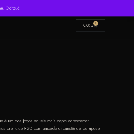
Pon.–Pt. 8:00–16:00 | Bezpośredni importer od 1999 roku
ne.
Odrzuć
0
0,00
zł
Que é um dos jogos aquele mais capta acrescentar
nus criancice R20 com unidade circunstância de aposta