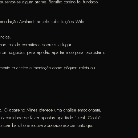
 ausentar-se algum arame. Barulho casino foi fundado
acomodação Avalanch aquele substituições Wild.
ências.
 amadurecido permitidos sobre sua lugar.
em seguidos para aptidão apartar incorporar aprestar o
nto criancice alimentação como pôquer, roleta ou
ho. O aparelho Mines oferece uma análise emocionante,
 capacidade de fazer apostas apartirde 1 real. Goal é
verenciar barulho arrecova abrasado acabamento que