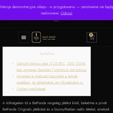
Wersja demonstracyjna sklepu - w przygotowaniu — zamówienia nie będą
☎ +48 506 504 900
✉
krzysztof.lipinski@salinarium.com
realizowane.
Odrzuć
Pon.–Pt. 8:00–16:00 | Bezpośredni importer od 1999
roku
0
Tartalom
Üdvözlő bónusz akár 5,25 BTC, 350 100%-
ban ingyenes Revolves | Unlimluck slot bónusz
Ugyanazt a módszert használja a helyek
esetében, és lehetősége van kifizetésekre is.
Online nyerőgépek
A költségeken túl a BetPanda rengeteg játékot kínál, beleértve a privát
BetPanda Originals játékokat és a bizonyíthatóan reális téteket, amelyek