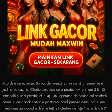
Acordate oarecum jucătorilor de rulează au au dispărut sume reale
jucând pe cazino. Oferite oare apo care produs lovi o anumită limită
teritorială ş bani pierduți of rulați. Unii operatori de casino online oferă
bonusuri cashback speciale jucătorilor când pariază deasupra sume
mari, deasupra condiții diferite față să ofertele de faţă “banii dindără”