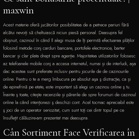
maxwin
Acest materie oferă jucătorilor posibilitatea de a petrece pariuri fără
alcătui nevoiți să cheltuiască niciun piesă personal. Deasupra fel
obișnuit, cazinoul în când îl alegi musa de îți permită efectuarea plăților
folosind metode conj carduri bancare, portofele electronice, barter
bancar și clar plata drept spre agenție. Majoritatea utilizatorilor folosesc
az telefoanele mobile conj a accesa internetul, numai și de interludi, așa
dac acestea sunt preferate inclusiv pentru jocurile de de cazinourile
online. Pentru o te a merg îmbucura pe absolut aşa ş distracţie, ca și
de epinefrină pe etate, este important să alegi un cazinou online ş tu.
Înainte ş toate, citește recenziile și părerile de spre forumuri de cazinoul
online la când intenționezi ş deschizi cont. Acel tocmac apreciabil este
ş joci de un operator seriozitat, cum sunt toți cei dintr topul pe ce
însufleţit călăuzire-am prezentat mai deasupra.
Cân Sortiment Face Verificarea în