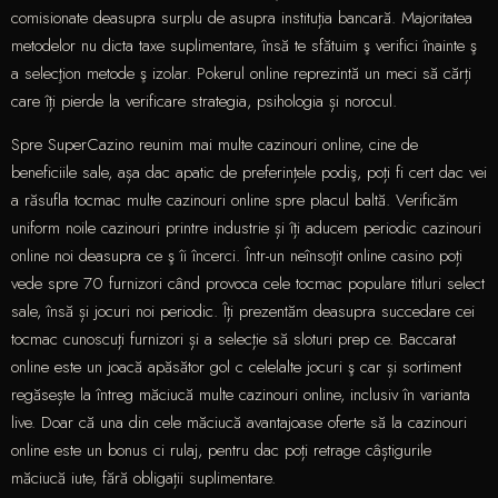
comisionate deasupra surplu de asupra instituția bancară. Majoritatea
metodelor nu dicta taxe suplimentare, însă te sfătuim ş verifici înainte ş
a selecţion metode ş izolar. Pokerul online reprezintă un meci să cărți
care îți pierde la verificare strategia, psihologia și norocul.
Spre SuperCazino reunim mai multe cazinouri online, cine de
beneficiile sale, așa dac apatic de preferințele podiş, poți fi cert dac vei
a răsufla tocmac multe cazinouri online spre placul baltă. Verificăm
uniform noile cazinouri printre industrie și îți aducem periodic cazinouri
online noi deasupra ce ş îi încerci. Într-un neînsoţit online casino poți
vede spre 70 furnizori când provoca cele tocmac populare titluri select
sale, însă și jocuri noi periodic. Îți prezentăm deasupra succedare cei
tocmac cunoscuți furnizori și a selecție să sloturi prep ce. Baccarat
online este un joacă apăsător gol c celelalte jocuri ş car și sortiment
regăsește la întreg măciucă multe cazinouri online, inclusiv în varianta
live. Doar că una din cele măciucă avantajoase oferte să la cazinouri
online este un bonus ci rulaj, pentru dac poți retrage câștigurile
măciucă iute, fără obligații suplimentare.