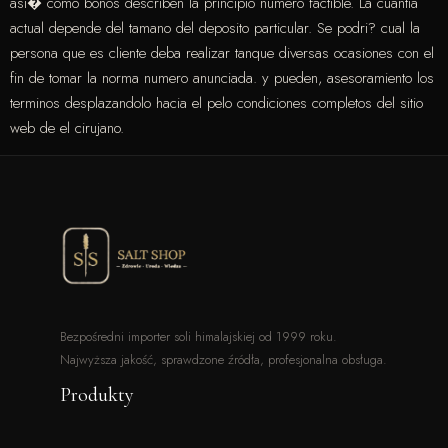
asi� como bonos describen la principio numero factible. La cuantia
actual depende del tamano del deposito particular. Se podri? cual la
persona que es cliente deba realizar tanque diversas ocasiones con el
fin de tomar la norma numero anunciada. y pueden, asesoramiento los
terminos desplazandolo hacia el pelo condiciones completos del sitio
web de el cirujano.
Bezpośredni importer soli himalajskiej od 1999 roku.
Najwyższa jakość, sprawdzone źródła, profesjonalna obsługa.
Produkty