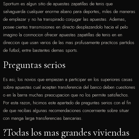
Sportium es algun sitio de apuestas zapatillas de tenis que
salvaguarda cualquier enorme abano para deportes, miles de maneras
de emplazar y no ha transpirado conjugar las apuestas. Ademas,
posee ciertas transmisiones en directo desplazandolo hacia el pelo
imagino la conmocion ofrecer apuestas zapatillas de tenis en en
direccion que usan varios de las mas profusamente practicos partidos
de futbol, entre bastantes demas sports.
Preguntas serios
Es asi; los novios que empiezan a participar en los superiores casas
sobre apuestas cual aceptan transferencia del banco deben cuestiones
o en la barra muchas preocupacion que no los permite satisfechos.
Por esta razon, hicimos este apartado de preguntas serios con el fin
de que recibas algunas recomendaciones concerniente sobre situar
con manga larga transferencias bancarias.
?Todas los mas grandes viviendas