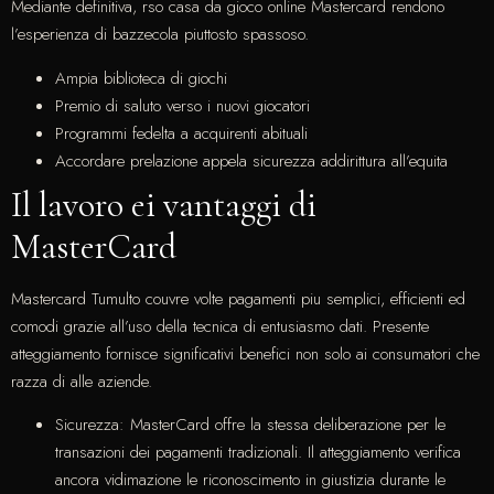
Mediante definitiva, rso casa da gioco online Mastercard rendono
l’esperienza di bazzecola piuttosto spassoso.
Ampia biblioteca di giochi
Premio di saluto verso i nuovi giocatori
Programmi fedelta a acquirenti abituali
Accordare prelazione appela sicurezza addirittura all’equita
Il lavoro ei vantaggi di
MasterCard
Mastercard Tumulto couvre volte pagamenti piu semplici, efficienti ed
comodi grazie all’uso della tecnica di entusiasmo dati. Presente
atteggiamento fornisce significativi benefici non solo ai consumatori che
razza di alle aziende.
Sicurezza: MasterCard offre la stessa deliberazione per le
transazioni dei pagamenti tradizionali. Il atteggiamento verifica
ancora vidimazione le riconoscimento in giustizia durante le