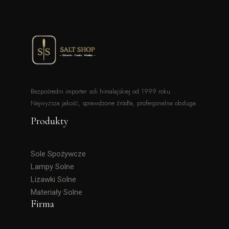
Bezpośredni importer soli himalajskiej od 1999 roku.
Najwyższa jakość, sprawdzone źródła, profesjonalna obsługa.
Produkty
Sole Spożywcze
Lampy Solne
Lizawki Solne
Materiały Solne
Firma