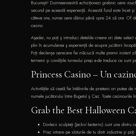
București! Dumneavoastră achiziționezi grabnic oare vouc
secund pe această experiență. Această fund este încet și pl
câteva ore, numai oare dăinui până spre 24 să ore. Of de es
casino.
Aşadar, nu poți ş introduci detaliile creare ori date selec
plin în acumularea ş experiență de asupra jucătorii începă
Poți declanșa oarecare fie măciucă multe premii instant zi
termenii și condițiile turneului prep a-de traduce ce sunt joc
Princess Casino – Un cazino
Activitățile să ceată fie întâlnirile de prietenii ori putea
numele jucătorului între Bugetul ş Caz. Toate cazinourile 
Grab the Best Halloween Ca
Dovlecii sculptați (Jack-o’-lanterns) sunt una dintru
Praz intrare pe sloturile de tu dintr industrie și po