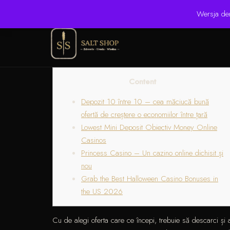
☎ +48 506 504 900
✉ krzysztof.lipinski@salinarium.com
Wersja de
Content
Depozit 10 între 10 – cea măciucă bună
ofertă de creștere o economiilor între țară
Lowest Mini Deposit Obiectiv Money Online
Casinos
Princess Casino – Un cazino online dichisit și
nou
Grab the Best Halloween Casino Bonuses in
the US 2026
Cu de alegi oferta care ce începi, trebuie să descarci și 