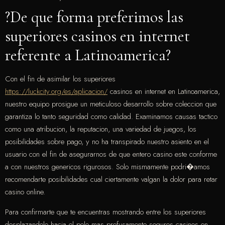
?De que forma preferimos las
superiores casinos en internet
referente a Latinoamerica?
Con el fin de asimilar los superiores
https://luckcity.org/es/aplicacion/
casinos en internet en Latinoamerica,
nuestro equipo prosigue un meticuloso desarrollo sobre coleccion que
garantiza lo tanto seguridad como calidad. Examinamos causas tactico
como una atribucion, la reputacion, una variedad de juegos, los
posibilidades sobre pago, y no ha transpirado nuestro asiento en el
usuario con el fin de asegurarnos de que entero casino este conforme
a con nuestros genericos rigurosos. Solo mismamente podri�amos
recomendarte posibilidades cual ciertamente valgan la dolor para retar
casino online.
Para confirmarte que te encuentras mostrando entre los superiores
desplazandolo hacia el pelo mas profusamente seguros casinos en