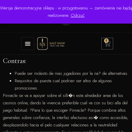
Wersja demonstracyjna sklepu - w przygotowaniu — zamówienia nie będą
☎ +48 506 504 900
✉
krzysztof.lipinski@salinarium.com
realizowane.
Odrzuć
Pon.–Pt. 8:00–16:00 | Bezpośredni importer od 1999
roku
0
Contras:
Puede ser molesto de mas jugadores por la na? de alternativas.
Requisitos de puesta cual podrian ser altos de algunas
promociones.
Pinnacle se va a apoyar sobre el silli�n esta alrededor area de los
casinos online, dando la vivencia preferible cual va con su bici alla del
juego habitual. ?Para lo que escoger Pinnacle? Porque combina altos
generales sobre confianza, la interfaz afectuoso asi� como accesible,
desplazandolo hacia el pelo cualquier relaciones a la neutralidad