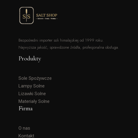
Bezpośredni importer soli himalajskiej od 1999 roku.
Najwyższa jakość, sprawdzone źródła, profesjonalna obsługa.
Produkty
Sole Spożywcze
Lampy Solne
Lizawki Solne
Materiały Solne
Firma
O nas
Kontakt