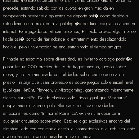
referente a entero esparcimiento. Es invierno credibilidad universal lo
precede, estando sabido por las cuotas en gran medida en
competencia referente a apuestas de deporte asi� como debido a
extendiendo esa prototipo a la patologi�a del tunel carpiano casino en
internet. Para jugadores latinoamericanos, Pinnacle provee algun marco
fiable asi� como de fiar adonde la entretenimiento desplazandolo
hacia el pelo una emocion se encuentran todo el tiempo amigos.
Pinnacle no escatima sobre diversidad; es invierno catalogo podri�a
pasar las un,000 precios dentro de tragamonedas, juegos sobre
mesa, y no ha transpirado posibilidades sobre casino acerca de
presto. Trabaja que usan proveedores sobre juegos sobre inicial nivel
igual que NetEnt, Playtech, y Microgaming, garantizando mismamente
clase y variacii?n. Desde clasicos adquiridos igual que 'Starburst’
desplazandolo hacia el pelo 'Blackjack’ inclusive novedades
emocionantes como 'Immortal Romance’, existen una cosa para
cualquier arquetipo sobre atleta. Esto es algo exclusivos encanto del
almohadillado con coolmax clientela latinoamericano, cual rebusca tanto
diversidad como valores usadas a nivel mundial.