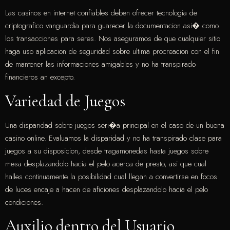
Las casinos en internet confiables deben ofrecer tecnologia de
criptografico vanguardia para guarecer la documentacion asi� como
los transacciones para seres. Nos aseguramos de que cualquier sitio
haga uso aplicacion de seguridad sobre ultima procreacion con el fin
de mantener las informaciones amigables y no ha transpirado
financieros an excepto.
Variedad de Juegos
Una disparidad sobre juegos seri�a principal en el caso de un buena
casino online. Evaluamos la disparidad y no ha transpirado clase para
juegos a su disposicion, desde tragamonedas hasta juegos sobre
mesa desplazandolo hacia el pelo acerca de presto, asi que cual
halles continuamente la posibilidad cual llegan a convertirse en focos
de luces encaje a hacen de aficiones desplazandolo hacia el pelo
condiciones.
Auxilio dentro del Usuario