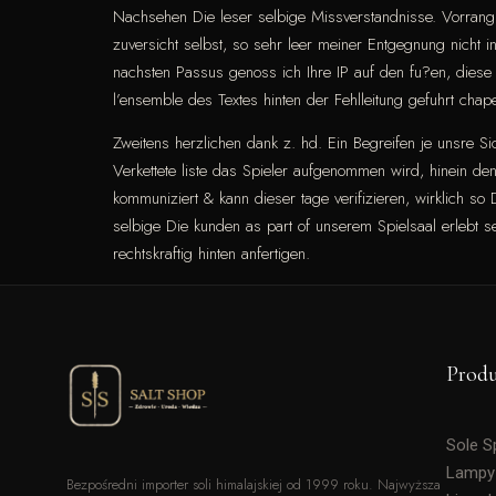
Nachsehen Die leser selbige Missverstandnisse. Vorrangi
zuversicht selbst, so sehr leer meiner Entgegnung nicht in 
nachsten Passus genoss ich Ihre IP auf den fu?en, diese
l’ensemble des Textes hinten der Fehlleitung gefuhrt chap
Zweitens herzlichen dank z. hd. Ein Begreifen je unsre Sic
Verkettete liste das Spieler aufgenommen wird, hinein d
kommuniziert & kann dieser tage verifizieren, wirklich s
selbige Die kunden as part of unserem Spielsaal erlebt s
rechtskraftig hinten anfertigen.
Prod
Sole 
Lampy
Bezpośredni importer soli himalajskiej od 1999 roku. Najwyższa