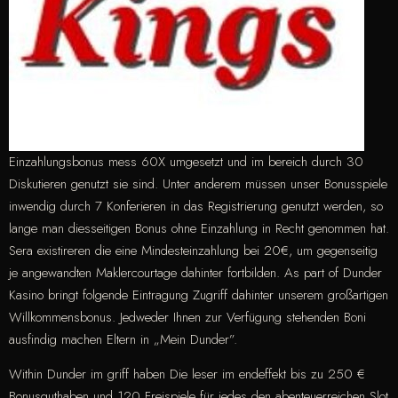
Einzahlungsbonus mess 60X umgesetzt und im bereich durch 30
Diskutieren genutzt sie sind. Unter anderem müssen unser Bonusspiele
inwendig durch 7 Konferieren in das Registrierung genutzt werden, so
lange man diesseitigen Bonus ohne Einzahlung in Recht genommen hat.
Sera existireren die eine Mindesteinzahlung bei 20€, um gegenseitig
je angewandten Maklercourtage dahinter fortbilden. As part of Dunder
Kasino bringt folgende Eintragung Zugriff dahinter unserem großartigen
Willkommensbonus. Jedweder Ihnen zur Verfügung stehenden Boni
ausfindig machen Eltern in „Mein Dunder”.
Within Dunder im griff haben Die leser im endeffekt bis zu 250 €
Bonusguthaben und 120 Freispiele für jedes den abenteuerreichen Slot