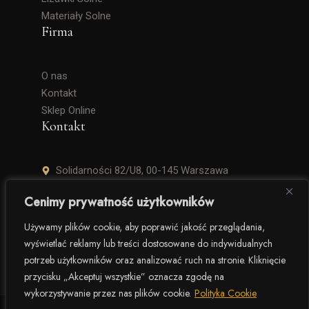
Materiały Solne
Firma
O nas
Kontakt
Sklep Online
Kontakt
Solidarności 82/U8, 00-145 Warszawa
+48 506 504 900
Cenimy prywatność użytkowników
krzysztof.lipinski@salinarium.com
Używamy plików cookie, aby poprawić jakość przeglądania,
wyświetlać reklamy lub treści dostosowane do indywidualnych
Pon. – Pt. 8:00 – 16:00
potrzeb użytkowników oraz analizować ruch na stronie. Kliknięcie
przycisku „Akceptuj wszystkie” oznacza zgodę na
wykorzystywanie przez nas plików cookie.
Polityka Cookie