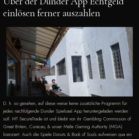
Über der Dunder App Echtgeld
einlösen ferner auszahlen
D. h. so gesehen, auf diese weise keine zusätzliche Programm für
jedes nachfolgende Dunder Spielsaal App heruntergeladen werden
soll. MT SecureTrade ist und bleibt von ihr Gambling Commission of
Great Britain, Curacao, & unser Malta Gaming Authority (MGA)
lizenziert. Auch die Spiele Donuts & Book of Souls aufweisen qua ein