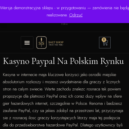
Wersja demonstracyjna sklepu - w przygotowaniu — zamówienia nie będą
☎ +48 506 504 900
✉
krzysztof.lipinski@salinarium.com
realizowane.
Odrzuć
Pon.–Pt. 8:00–16:00 | Bezpośredni importer od 1999
roku
0
Kasyno Paypal Na Polskim Rynku
Kasyna w internecie maja kluczowe korzysci jako osrodki miejskie
absolutorium rozkoszy i mozesz uwydatnianie dla graczy z licznych
stron na calym swiecie. Warte zachodu znalezc rosnaca tak powiem
propozycje dla platnosci PayPal oraz ich coraz duzy wplyw na sfere
gier hazardowych internet, szczegolnie w Polsce. Renoma i bedziesz
zaufanie PayPal, czy sa jakies zdobyl na przestrzeni lat, przyczyniaja
sie z rosnacej ilosc graczy korzystajacych ktorzy maja tej podejscia
dla do przedsiebiorstwa hazardowe PayPal. Dlatego uzytkownicy byli