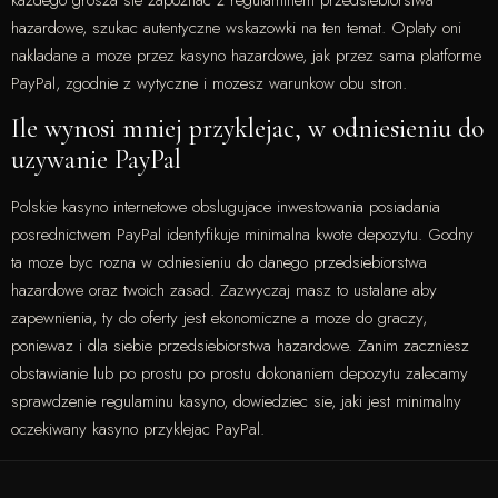
hazardowe, szukac autentyczne wskazowki na ten temat. Oplaty oni
nakladane a moze przez kasyno hazardowe, jak przez sama platforme
PayPal, zgodnie z wytyczne i mozesz warunkow obu stron.
Ile wynosi mniej przyklejac, w odniesieniu do
uzywanie PayPal
Polskie kasyno internetowe obslugujace inwestowania posiadania
posrednictwem PayPal identyfikuje minimalna kwote depozytu. Godny
ta moze byc rozna w odniesieniu do danego przedsiebiorstwa
hazardowe oraz twoich zasad. Zazwyczaj masz to ustalane aby
zapewnienia, ty do oferty jest ekonomiczne a moze do graczy,
poniewaz i dla siebie przedsiebiorstwa hazardowe. Zanim zaczniesz
obstawianie lub po prostu po prostu dokonaniem depozytu zalecamy
sprawdzenie regulaminu kasyno, dowiedziec sie, jaki jest minimalny
oczekiwany kasyno przyklejac PayPal.