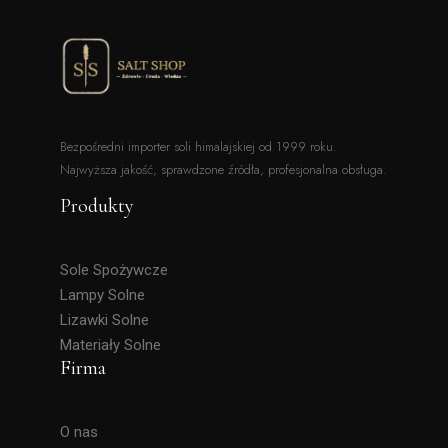
Bezpośredni importer soli himalajskiej od 1999 roku.
Najwyższa jakość, sprawdzone źródła, profesjonalna obsługa.
Produkty
Sole Spożywcze
Lampy Solne
Lizawki Solne
Materiały Solne
Firma
O nas