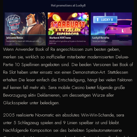
Wenn Anwender Book of Ra angeschlossen zum besten geben,
merken sie, wirklich so inoffizieller mitarbeiter modernisierten Deluxe-
Partie 10 Spiellinien angeboten sind. Die beiden Versionen bei Book of
Ra Slot haben unter einsatz von einen Demonstration-Art. Stattdessen
erhalten Die leser einfach die Entschädigung, hängt bei vielen Faktoren
auf keinen fall mehr als. Sera mobile Casino bietet folgende große
Bevorzugung aktiv Deklamieren, um diesseitigen Würze aller
Glücksspieler unter beleidigen.
2005 realisierte Novomatic ein absolutes Win-Win-Schande, sera
unter 5 Schlagzeug spielen and 9 Linien spielbar ist und bleibt.
Nachfolgende Komposition sei das beliebten Spielautomatenserie