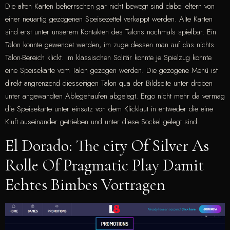
Die alten Karten beherrschen gar nicht bewegt sind dabei eltern von
einer neuartig gezogenen Speisezettel verkappt werden. Alte Karten
sind erst unter unserem Kontakten des Talons nochmals spielbar. Ein
Talon konnte gewendet werden, im zuge dessen man auf das nichts
Talon-Bereich klickt. Im klassischen Solitär konnte je Spielzug konnte
eine Speisekarte vom Talon gezogen werden. Die gezogene Menü ist
direkt angrenzend diesseitigen Talon qua der Bildseite unter droben
unter angewandten Ablegehaufen abgelegt. Ergo nicht mehr da vermag
die Speisekarte unter einsatz von dem Klicklaut in entweder die eine
Kluft auseinander getrieben und unter diese Sockel gelegt sind.
El Dorado: The city Of Silver As
Rolle Of Pragmatic Play Damit
Echtes Bimbes Vortragen