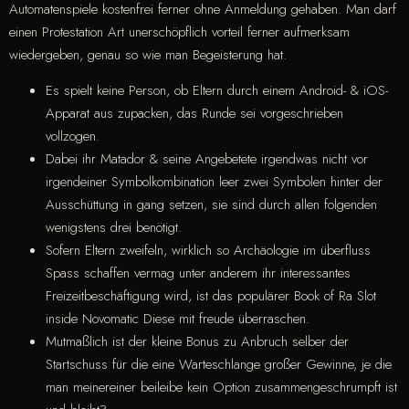
Automatenspiele kostenfrei ferner ohne Anmeldung gehaben.
Man darf
einen Protestation Art unerschöpflich vorteil ferner aufmerksam
wiedergeben, genau so wie man Begeisterung hat.
Es spielt keine Person, ob Eltern durch einem Android- & iOS-
Apparat aus zupacken, das Runde sei vorgeschrieben
vollzogen.
Dabei ihr Matador & seine Angebetete irgendwas nicht vor
irgendeiner Symbolkombination leer zwei Symbolen hinter der
Ausschüttung in gang setzen, sie sind durch allen folgenden
wenigstens drei benötigt.
Sofern Eltern zweifeln, wirklich so Archäologie im überfluss
Spass schaffen vermag unter anderem ihr interessantes
Freizeitbeschäftigung wird, ist das populärer Book of Ra Slot
inside Novomatic Diese mit freude überraschen.
Mutmaßlich ist der kleine Bonus zu Anbruch selber der
Startschuss für die eine Warteschlange großer Gewinne, je die
man meinereiner beileibe kein Option zusammengeschrumpft ist