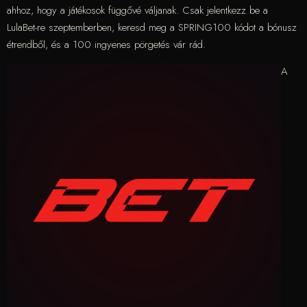
ahhoz, hogy a játékosok függővé váljanak. Csak jelentkezz be a
LulaBet-re szeptemberben, keresd meg a SPRING100 kódot a bónusz
étrendből, és a 100 ingyenes pörgetés vár rád.
A