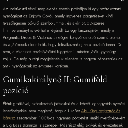
Az Inaktívaktól távoli megjelenés esetén próbáljon ki egy szórakoztató
nyerőgépet az Enjoy'n Go-tól, amely ingyenes pörgetéseket kínál
tetszőlegesen bővülő szimbólummal, és akár 5000-szeres
limitnyereményt is elérhet a tétjénél! Ez egy kaszinójáték, amely a
Pragmatic Drops & Victories stratégiai könyvének első számú eleme,
és a játékosok eldönthetik, hogy feliratkoznak-e, ha a pozíció tonna. De
nem, a választott pozíciójátéktól függetlenül minden játék ugyanúgy
zajlik. De még a régi megjelenésük ellenére is nagyon népszerűek az
antik nyerőgépek az emberek körében.
Gumikakirálynő II: Gumiföld
pozíció
Élénk grafikával, szórakoztató játékokkal és a lehető legnagyobb nyerési
lehetőségekkel nem meglepő, hogy a LulaBet
Abu King regisztrációs
bónusz
szeptemberi 100%-os ingyenes pörgetést kínáló nyerőgépeként
a Big Bass Bonanza is szerepel. Másrészt elég aktívak és élvezetesek