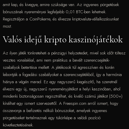
amit kap, és kivegye, amire szüksége van. Az ingyenes pörgetések
bónuszának nyereményei legfeljebb 0,01 BTC-ben lehetnek.
Regisztráljon a CoinPokerre, és élvezze kriptovaluta-vállalkozásunkat
most.
Valós idejű kripto kaszinójátékok
Az ilyen játék tönkreteheti a pénzügyi helyzetedet, mivel sok időt töltesz
vesztes vonalakkal, ami nem praktikus a bevált szerencsejáték-
szabályok betartása mellett. A játékosok túl agresszívan és korán
lebontják a fogadási szabályokat a szerencsejátékból, így a harmónia
hiánya a végén marad. Ez egy nagyszerű kiegészítő, ha szeretnél
élvezni egy új, nagyszerű nyereményjátékot a helyi kaszinóban, ahol
mindenki biztonságosan regisztrálhat, és kiváló számú játékot (500+)
kínálhat egy ismert szervezettől. A Freespin.com arról ismert, hogy
összevonja a befizetés nélküli bónuszokat, amelyek ingyenes
pörgetéseket tartalmaznak egy tükörképe a valódi pozíció
következtetésének.