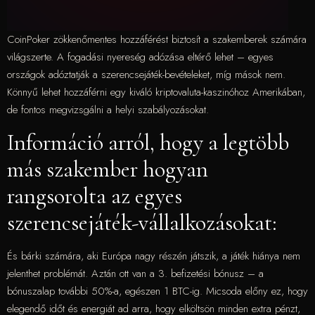
CoinPoker zökkenőmentes hozzáférést biztosít a szakemberek számára
világszerte. A fogadási nyereség adózása eltérő lehet – egyes
országok adóztatják a szerencsejáték-bevételeket, míg mások nem.
Könnyű lehet hozzáférni egy kiváló kriptovaluta-kaszinóhoz Amerikában,
de fontos megvizsgálni a helyi szabályozásokat.
Információ arról, hogy a legtöbb
más szakember hogyan
rangsorolta az egyes
szerencsejáték-vállalkozásokat:
És bárki számára, aki Európa nagy részén játszik, a játék hiánya nem
jelenthet problémát. Aztán ott van a 3. befizetési bónusz – a
bónuszalap további 50%-a, egészen 1 BTC-ig. Micsoda előny ez, hogy
elegendő időt és energiát ad arra, hogy elköltsön minden extra pénzt,