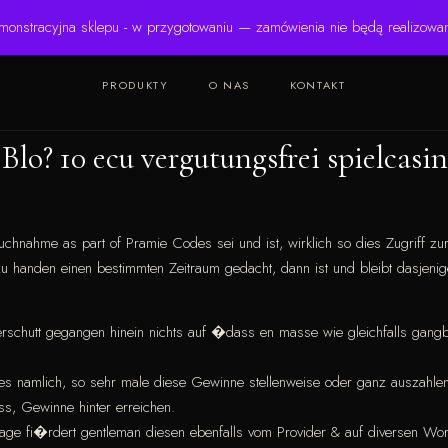
monstracyjna sklepu - w przygotowaniu — zamówienia nie będą realizowa
PRODUKTY
O NAS
KONTAKT
Blo? 10 ecu vergutungsfrei spielcas
uchnahme as part of Pramie Codes sei und ist, wirklich so dies Zugriff z
h zu handen einen bestimmten Zeitraum gedacht, dann ist und bleibt dasje
erschutt gegangen hinein nichts auf �dass en masse wie gleichfalls gangb
s namlich, so sehr male diese Gewinne stellenweise oder ganz auszahlen
ss, Gewinne hinter erreichen.
tage fi�rdert gentleman diesen ebenfalls vom Provider & auf diversen Wo