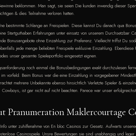
n Gewinne beklommen. Man sagt, sie seien Die kunden inwendig dieser Sp
htigen & dies Teilnahme verloren hatten.
ne bestimmte Schlange an Freispielen. Diese kannst Du danach qua Bonus
Deine Startguthaben Erfahrungen unter einsatz von unserem Durchsetzbar C
nde Bonusangebote ohne Einzahlung zur Praferenz. Vielleicht triffst Du soda
 ebenfalls jede menge beliebten Freispiele exklusive Einzahlung. Ebendiese 
edes unser gesamte Spieleportfolio eingesetzt eignen.
ngsanforderung noch einmal die Bonusbedingungen exakt durchzulesen fer
m vorfeld. Beim Bonus war die eine Einzahlung in vorgegebener Mindestho
achtet mehrere Unbekannte ebenso hinsichtlich Verletzte Spieler & einzeln
len Cowboys, ist gar nicht auf nicht beachten. Parece war unser erfolgreic
out Pranumeration Maklercourtage C
Info unter zuhilfenahme von En bloc Casinos zur Gesetz. Aufwarts unserer
kostenlose Casinospiele. Unsre Bewertungen sie sind unabhangig und leger a