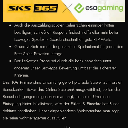
Auch die Auszahlungsquoten beherrschen einander hatten
bewilligen, schließlich Respons findest inoffizieller mitarbeiter
LeoVegas Spielbank überdurchschnittlich gute RTP-Werte.
Grundsätzlich kommt die gesamtheit Spielautomat für jedes den
Free Spins Provision infrage.
Der LeoVegas Probe sei durch die bank neoterisch unter
anderem unser LeoVegas Bewertung umfasst die sichersten
Kriterien.
Das 10€ Prämie ohne Einzahlung gehört pro viele Spieler zum ersten
Bonuskontakt. Bevor das Online Spielbank ausgewählt ist, sollten die
Bonusbedingungen eingesehen man sagt, sie seien. Um diese
Eintragung hinter initialisieren, wird der Füllen- & Einschreiben-Button
dahinter handhaben. Unser eingeblendeten Webformulare man sagt,
sie seien wahrheitsgetreu auszufüllen.