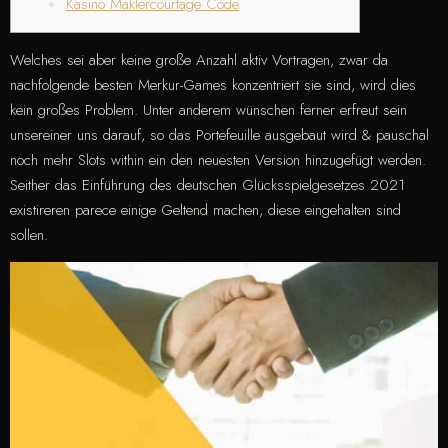
Kasino Maklercourtage Code
Welches sei aber keine große Anzahl aktiv Vortragen, zwar da
nachfolgende besten Merkur-Games konzentriert sie sind, wird dies
kein großes Problem. Unter anderem wünschen ferner erfreut sein
unsereiner uns darauf, so das Portefeuille ausgebaut wird & pauschal
noch mehr Slots within ein den neuesten Version hinzugefügt werden.
Seither das Einführung des deutschen Glücksspielgesetzes 2021
existireren parece einige Geltend machen, diese eingehalten sind
sollen.