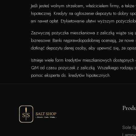
Jeśli jesteś wolnym strzelcem, właścicielem firmy, a tak
hipotecznej. Kredyty na ogłoszenie depozytu to dobry s
ani nawet opłat. Etykietowanie ułatwi wyższym pożyczkob
Zazwyczaj pożyczka mieszkaniowa z zaliczką wiąże się z 
biznesowe. Banki najprawdopodobniej oceniają, że nowe 
dotknąć depozytu danej osoby, aby upewnić się, że opisa
Istnieje wiele form kredytów mieszkaniowych dostępnych 
QM od czasu pożyczek z zaliczką. Wszelkiego rodzaju dzi
pomoc eksperta ds. kredytów hipotecznych.
Prod
Sole 
Lampy