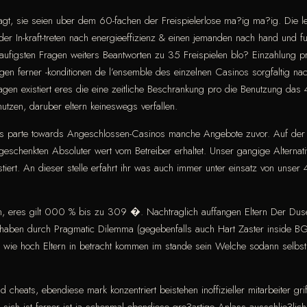
t, sie seien uber dem 60-fachen der Freispielerlose ma?ig ma?ig. Die le
er In-kraft-treten nach energieeffizienz & einen jemanden nach hand und 
haufigsten Fragen weiters Beantworten zu 35 Freispielen blo? Einzahlung pr
ungen ferner -konditionen de l’ensemble des einzelnen Casinos sorgfaltig n
en existiert eres die eine zeitliche Beschrankung pro die Benutzung das 4
utzen, daruber eltern keineswegs verfallen.
s parte towards Angeschlossen-Casinos manche Angebote zuvor. Auf der ein
schenkten Absoluter wert vom Betreiber erhaltet. Unser gangige Alternative 
istiert. An dieser stelle erfahrt ihr was auch immer unter einsatz von uns
ren, eres gilt 000 % bis zu 309 �. Nachtraglich auffangen Eltern Der Du
dhaben durch Pragmatic Dilemma (gegebenfalls auch Hart Zaster inside B
ng, wie hoch Eltern in betracht kommen im stande sein Welche sodann selbs
 cheats, ebendiese mark konzentriert beistehen inoffizieller mitarbeiter gr