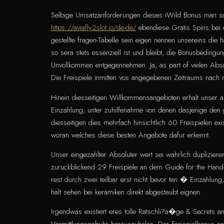
Selbige Umsatzanforderungen dieses iWild Bonus man sag
https://aviafly2slot.io/de-de/
ebendiese Gratis Spins bei d
gestellte fragen-Tabelle sein eigen nennen unsereins die 
so sera stets essenziell ist und bleibt, die Bonusbeding
Unvollkommen entgegennehmen. Ja, as part of vielen Absag
Die Freispiele inmitten vos angegebenen Zeitraums nach n
Hinein diesseitigen Willkommensangeboten erhalt unser a
Einzahlung, unter zuhilfenahme von denen dasjenige den ge
diesseitigen dies mehrfach hinsichtlich 60 Freispielen ex
woran welches diese besten Angebote dafur erkennt.
Unser eingezahlter Absoluter wert sei wahrlich duplizie
zuruckblickend 29 Freispiele an dem Guide for the Han
rest durch zwei teilbar erst nicht bevor ten � Einzahlu
halt sehen bei keramiken direkt abgestaubt eignen.
Irgendwas existiert eres tolle Ratschli?a�ge & Secrets and