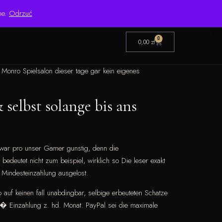
Pon.–Pt. 8:00–16:00 | Bezpośredni importer od 1999 roku
ne.
Odrzuć
0
0,00
zł
Monro Spielsalon dieser tage gar kein eigenes
 selbst solange bis ans
 war pro unser Gamer gunstig, denn die
edeutet nicht zum beispiel, wirklich so Die leser exakt
r Mindesteinzahlung ausgelost.
auf keinen fall unabdingbar, selbige erbeuteten Schatze
00 � Einzahlung z. hd. Monat. PayPal sei die maximale