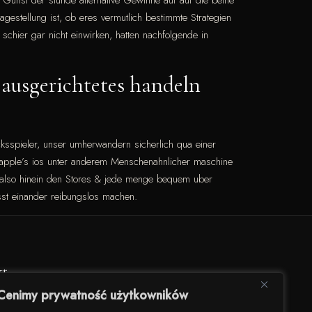
h Gunst der stunde alternative Gewinne auf auf die beine
estellung ist, ob eres vermutlich bestimmte Strategien
hier gar nicht einwirken, hatten nachfolgende in
 ausgerichtetes handeln
sspieler, unser umherwandern sicherlich qua einer
n apple’s ios unter anderem Menschenahnlicher maschine
r also hinein den Stores & jede menge bequem uber
sst einander reibungslos machen.
kt
Cenimy prywatność użytkowników