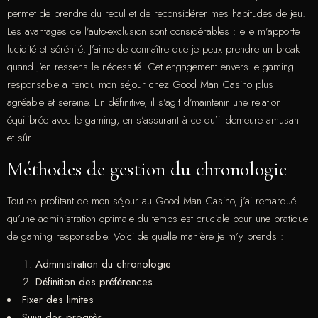
permet de prendre du recul et de reconsidérer mes habitudes de jeu.
Les avantages de l’auto-exclusion sont considérables : elle m’apporte
lucidité et sérénité. J’aime de connaître que je peux prendre un break
quand j’en ressens le nécessité. Cet engagement envers le gaming
responsable a rendu mon séjour chez Good Man Casino plus
agréable et sereine. En définitive, il s’agit d’maintenir une relation
équilibrée avec le gaming, en s’assurant à ce qu’il demeure amusant
et sûr.
Méthodes de gestion du chronologie
Tout en profitant de mon séjour au Good Man Casino, j’ai remarqué
qu’une administration optimale du temps est cruciale pour une pratique
de gaming responsable. Voici de quelle manière je m’y prends :
Administration du chronologie
Définition des préférences
Fixer des limites
Suivi des progrès