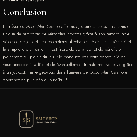
Conclusion
En résumé, Good Man Casino offre aux joueurs suisses une chance
unique de remporter de véritables jackpots grâce à son remarquable
sélection de jeux et ses promotions alléchantes. Axé sur la sécurité et
la simplicité d’utilisation, il est facile de se lancer et de bénéficier
pleinement du plaisir du jeu. Ne manquez pas cette opportunité de
vous associer à la fête et de éventuellement transformer votre vie grâce
à un jackpot. Immergez-vous dans l’univers de Good Man Casino et
apprenez-en plus dès aujourd’hui !