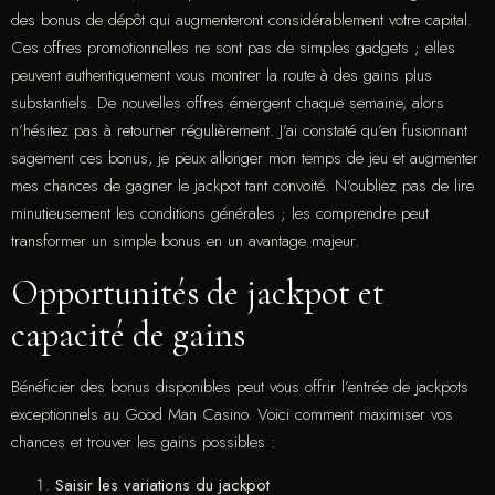
des bonus de dépôt qui augmenteront considérablement votre capital.
Ces offres promotionnelles ne sont pas de simples gadgets ; elles
peuvent authentiquement vous montrer la route à des gains plus
substantiels. De nouvelles offres émergent chaque semaine, alors
n’hésitez pas à retourner régulièrement. J’ai constaté qu’en fusionnant
sagement ces bonus, je peux allonger mon temps de jeu et augmenter
mes chances de gagner le jackpot tant convoité. N’oubliez pas de lire
minutieusement les conditions générales ; les comprendre peut
transformer un simple bonus en un avantage majeur.
Opportunités de jackpot et
capacité de gains
Bénéficier des bonus disponibles peut vous offrir l’entrée de jackpots
exceptionnels au Good Man Casino. Voici comment maximiser vos
chances et trouver les gains possibles :
Saisir les variations du jackpot