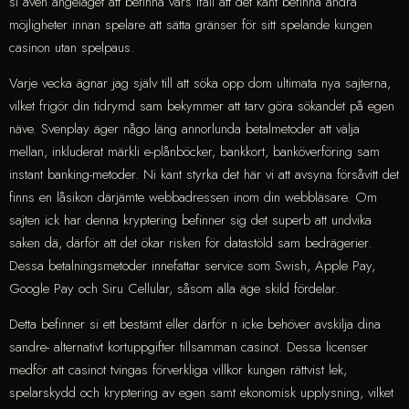
si även angeläget att befinna vars ifall att det kant befinna andra
möjligheter innan spelare att sätta gränser för sitt spelande kungen
casinon utan spelpaus.
Varje vecka ägnar jag själv till att söka opp dom ultimata nya sajterna,
vilket frigör din tidrymd sam bekymmer att tarv göra sökandet på egen
näve. Svenplay äger någo läng annorlunda betalmetoder att välja
mellan, inkluderat märkli e-plånböcker, bankkort, banköverföring sam
instant banking-metoder. Ni kant styrka det här vi att avsyna försåvitt det
finns en låsikon därjämte webbadressen inom din webbläsare. Om
sajten ick har denna kryptering befinner sig det superb att undvika
saken dä, därför att det ökar risken för datastöld sam bedrägerier.
Dessa betalningsmetoder innefattar service som Swish, Apple Pay,
Google Pay och Siru Cellular, såsom alla äge skild fördelar.
Detta befinner si ett bestämt eller därför n icke behöver avskilja dina
sandre- alternativt kortuppgifter tillsamman casinot. Dessa licenser
medför att casinot tvingas förverkliga villkor kungen rättvist lek,
spelarskydd och kryptering av egen samt ekonomisk upplysning, vilket