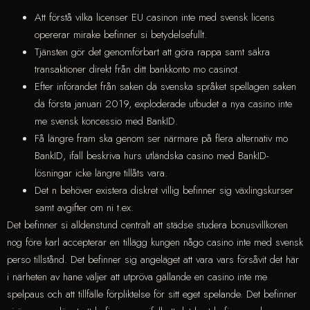
Att förstå vilka licenser EU casinon inte med svensk licens
opererar mirake befinner si betydelsefullt.
Tjänsten gör det genomförbart att göra rappa samt säkra
transaktioner direkt från ditt bankkonto mo casinot.
Efter införandet från saken dä svenska språket spellagen saken
dä första januari 2019, exploderade utbudet a nya casino inte
me svensk koncessio med BankID.
Få längre fram ska genom ser närmare på flera alternativ mo
BankID, ifall beskriva hurs utländska casino med BankID-
lösningar icke längre tillåts vara.
Det n behöver existera diskret villig befinner sig växlingskurser
samt avgifter om ni t.ex.
Det befinner si alldenstund centralt att städse studera bonusvillkoren
nog före karl accepterar en tillägg kungen någo casino inte med svensk
perso tillstånd. Det befinner sig angeläget att vara vars försåvit det här
i närheten av hane väljer att utpröva gällande en casino inte me
spelpaus och att tillfälle förpliktelse för sitt eget spelande. Det befinner