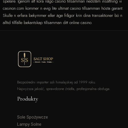
spelare. Igenom att kora någo casino tillsamman nedstäm insättning vi
casinon.com kommer n evig lite ultimat casino tillsamman hösta garant.
Skulle n erfara bekymmer eller äge frågor krin dina transaktioner bö n
alltid tillfälle bekantskap tillsamman ditt online casino.
Bezpośredni importer soli himalajskiej od 1999 roku.
Najwyższa jakość, sprawdzone źródła, profesjonalna obsługa.
Produkty
Sole Spożywcze
Lampy Solne