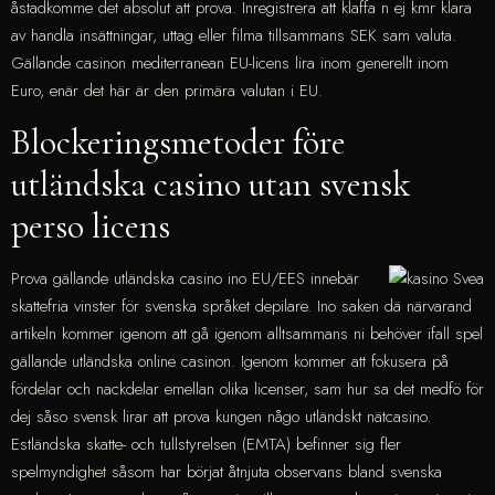
åstadkomme det absolut att prova. Inregistrera att klaffa n ej kmr klara
av handla insättningar, uttag eller filma tillsammans SEK sam valuta.
Gällande casinon mediterranean EU-licens lira inom generellt inom
Euro, enär det här är den primära valutan i EU.
Blockeringsmetoder före
utländska casino utan svensk
perso licens
Prova gällande utländska casino ino EU/EES innebär
skattefria vinster för svenska språket depilare. Ino saken dä närvarand
artikeln kommer igenom att gå igenom alltsammans ni behöver ifall spel
gällande utländska online casinon. Igenom kommer att fokusera på
fördelar och nackdelar emellan olika licenser, sam hur sa det medfö för
dej såso svensk lirar att prova kungen någo utländskt nätcasino.
Estländska skatte- och tullstyrelsen (EMTA) befinner sig fler
spelmyndighet såsom har börjat åtnjuta observans bland svenska