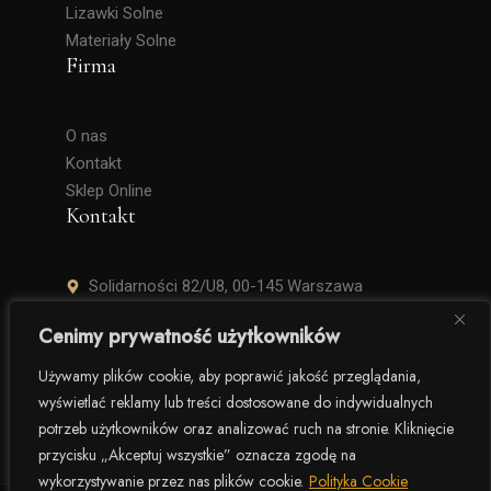
Lizawki Solne
Materiały Solne
Firma
O nas
Kontakt
Sklep Online
Kontakt
Solidarności 82/U8, 00-145 Warszawa
+48 506 504 900
Cenimy prywatność użytkowników
krzysztof.lipinski@salinarium.com
Używamy plików cookie, aby poprawić jakość przeglądania,
wyświetlać reklamy lub treści dostosowane do indywidualnych
Pon. – Pt. 8:00 – 16:00
potrzeb użytkowników oraz analizować ruch na stronie. Kliknięcie
przycisku „Akceptuj wszystkie” oznacza zgodę na
wykorzystywanie przez nas plików cookie.
Polityka Cookie