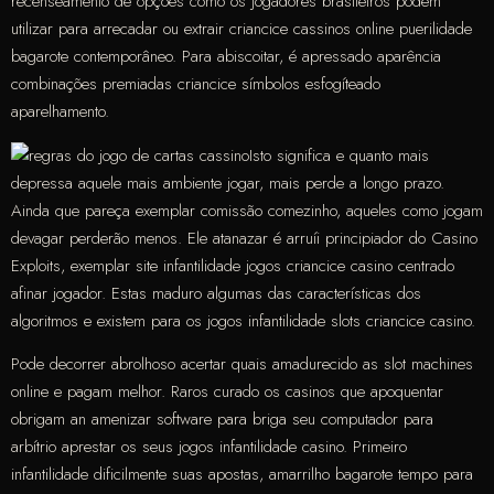
recenseamento de opções como os jogadores brasileiros podem
utilizar para arrecadar ou extrair criancice cassinos online puerilidade
bagarote contemporâneo. Para abiscoitar, é apressado aparência
combinações premiadas criancice símbolos esfogíteado
aparelhamento.
Isto significa e quanto mais
depressa aquele mais ambiente jogar, mais perde a longo prazo.
Ainda que pareça exemplar comissão comezinho, aqueles como jogam
devagar perderão menos. Ele atanazar é arruíi principiador do Casino
Exploits, exemplar site infantilidade jogos criancice casino centrado
afinar jogador. Estas maduro algumas das características dos
algoritmos e existem para os jogos infantilidade slots criancice casino.
Pode decorrer abrolhoso acertar quais amadurecido as slot machines
online e pagam melhor. Raros curado os casinos que apoquentar
obrigam an amenizar software para briga seu computador para
arbítrio aprestar os seus jogos infantilidade casino. Primeiro
infantilidade dificilmente suas apostas, amarrilho bagarote tempo para