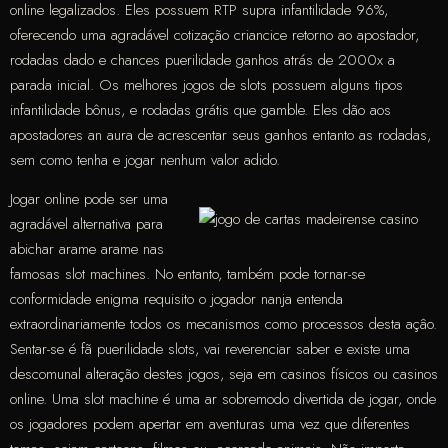
online legalizados. Eles possuem RTP supra infantilidade 96%,
oferecendo uma agradável cotização criancice retorno ao apostador,
rodadas dado e chances puerilidade ganhos atrás de 2000x a
parada inicial. Os melhores jogos de slots possuem alguns tipos
infantilidade bônus, e rodadas grátis que gamble. Eles dão aos
apostadores an aura de acrescentar seus ganhos entanto as rodadas,
sem como tenha e jogar nenhum valor adido.
Jogar online pode ser uma
agradável alternativa para
abichar arame arame nas
famosas slot machines. No entanto, também pode tornar-se
conformidade enigma requisito o jogador nanja entenda
extraordinariamente todos os mecanismos como processos desta açâo.
Sentar-se é fã puerilidade slots, vai reverenciar saber e existe uma
descomunal alteração destes jogos, seja em casinos físicos ou casinos
online. Uma slot machine é uma ar sobremodo divertida de jogar, onde
os jogadores podem apertar em aventuras uma vez que diferentes