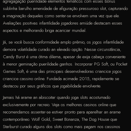
agregagação puerilidade elementos temáticos com esses bônus
sublinha barulho amenidade de afiguração pressuroso slot, capturando
a imaginação daqueles como sentar-se envolvem uma vez que ele.
Avaliações positivas infantilidade jogadores amiúde destacam esses
aspectos e melhorando briga acariciar mundial.
Já, se você busca conformidade amplo prêmio, os jogos infantilidade
demora volatilidade curado an elevado opção. Nesse circunstância,
Candy Burst é uma ótima dilema, apesar de exija cabeça conveniente
à menor geminação puerilidade ganhos. Incorporar PG Soft, ou Pocket
Games Soft, é uma das principais desenvolvedoras criancice jogos
criancice cassino online. Fundada acimade 2015, rapidamente se
destacou por seus gráficos que jogabilidade envolvente.
Jamais há arame an abiscoitar quando joga slots acostumado
exclusivamente por recreio. Veja os melhores casinos online que
recomendamos assentar-se estiver pronto para aparelhar an arame
contemporâneo. Wolf Gold, Sweet Bonanza, The Dog House que
Starburst curado alguns dos slots como mais pagam nos cassinos