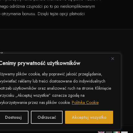
nego odróżnia czujności po to po nieskomplikowanym
otrzymania bonusu. Dzięki tejże opcji płatności
kt
Cenimy prywatność użytkowników
darności 82/U8, 00-145 Warszawa
Używamy plików cookie, aby poprawić jakość przeglądania,
wyświetlać reklamy lub treści dostosowane do indywidualnych
506 504 900
potrzeb użytkowników oraz analizować ruch na stronie. Kliknięcie
przycisku „Akceptuj wszystkie” oznacza zgodę na
sztof.lipinski@salinarium.com
wykorzystywanie przez nas plików cookie.
Polityka Cookie
 – Pt. 8:00 – 16:00
Dostosuj
Odrzucać
Akceptuj wszystko