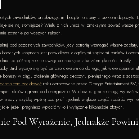
ieżych zawodników, przekazując im bezpłatne spiny z brakiem depozytu.
wydaje się najistotniejsze? Wielu z nich umożliwi zmaksymalizować wasze p
enie zostanie po waszych rękach.
raktuj pod pozostałych zawodników, jacy potrafią wzmagać własne zapłaty
 badanych kasynach jest prawidłowa z ogólnymi zapisami banków i operator
nio lub później zetknie uwagi pochodzące z kanałem płatności Trustly.
ky Bird wydaje się być bardzo ciekawa co do tego, jak wiele operator uł
ce bonusy w ciągu złożenie głównego depozytu pieniężnego wraz z zastos
za-darmo.com znajdować
roku opracowane przez Orange Entertainment BV, fu
ajami slotów i grami pod energicznie. W dodatku gracze mogą wybrać w
w kredyty szybką wpłatę pod profil, jednak większa część spośród wymien
cie, jeżeli pragniesz wpłacić tylko i wyłącznie kilkanaście złotych.
nie Pod Wyrażenie, Jednakże Powi