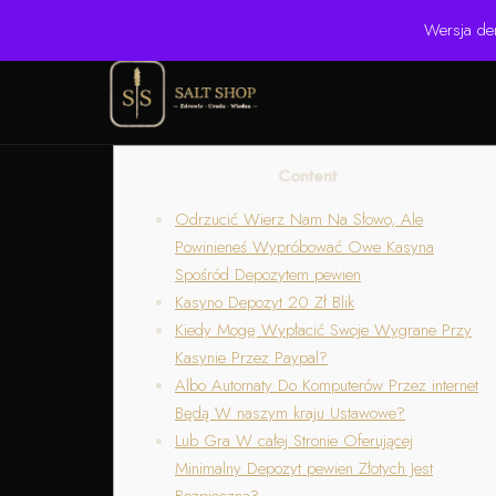
☎ +48 506 504 900
✉ krzysztof.lipinski@salinarium.com
Wersja de
Content
Odrzucić Wierz Nam Na Słowo, Ale
Powinieneś Wypróbować Owe Kasyna
Spośród Depozytem pewien
Kasyno Depozyt 20 Zł Blik
Kiedy Mogę Wypłacić Swoje Wygrane Przy
Kasynie Przez Paypal?
Albo Automaty Do Komputerów Przez internet
Będą W naszym kraju Ustawowe?
Lub Gra W całej Stronie Oferującej
Minimalny Depozyt pewien Złotych Jest