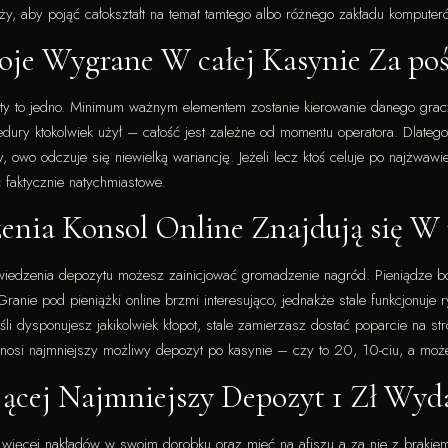
y, aby pojąć całokształt na temat tamtego albo różnego zakładu komputer
woje Wygrane W całej Kasynie Za po
ty to jedno. Minimum ważnym elementem zostanie kierowanie danego gracz
cedury ktokolwiek użył – całość jest zależne od momentu operatora. Dlate
 owo odczuje się niewielką wariancję. Jeżeli lecz ktoś celuje po najżwawi
 faktycznie natychmiastowe.
nia Konsol Online Znajdują się W
dwiedzenia depozytu możesz zainicjować gromadzenie nagród. Pieniądze 
nie pod pieniążki online brzmi interesująco, jednakże stale funkcjonuje 
li dysponujesz jakikolwiek kłopot, stale zamierzasz dostać poparcie na st
nosi najmniejszy możliwy depozyt po kasynie – czy to 20, 10-ciu, a moż
ącej Najmniejszy Depozyt 1 Zł Wyda
ięcej nakładów w swoim dorobku oraz mieć na afiszu a za nie z brakiem 