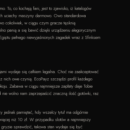
 To, co kochają fani, jest to zjawisko, iż katalogów
onych uciechy maszyny darmowo. Owo standardowa
 owo cokolwiek, w ciągu czym gracze tęsknią
lno panią a się bawić dzięki urządzeniu alegorycznym
 Egiptu pełnego niewyjaśnionych zagadek wraz z Sfinksem
jami wydaje się całkiem legalna. Choć nie zaakceptować
e z nich owe czynią. EcoPayz szczędzi profil każdego
oju. Zabawa w ciągu najmniejsze zapłaty daje Tobie
d nie wolno nam zaprzepaścić znaczną ilość gotówki, raz
y jednak pamiętać, hdy wszelcy tytuł ma odgórnie
więcej niż 10 zł. W przypadku slotów a najmniejszy
eż gryzie sprawdzić, takowa stan wydaje się być