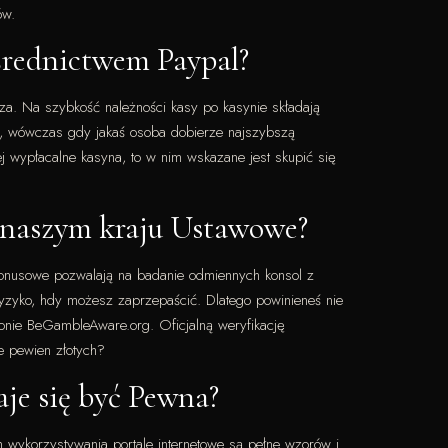
ów.
średnictwem Paypal?
a. Na szybkość należności kasy po kasynie składają
go, wówczas gdy jakaś osoba dobierze najszybszą
ej wypłacalne kasyna, to w nim wskazane jest skupić się
 naszym kraju Ustawowe?
bonusowe pozwalają na badanie odmiennych konsol z
ryzyko, hdy możesz zaprzepaścić. Dlatego powinieneś nie
ronie BeGambleAware.org. Oficjalną weryfikację
e pewien złotych?
je się być Pewna?
wykorzystywania portale internetowe są pełne wzorów i