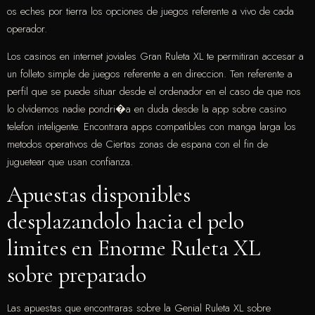
os eches por tierra los opciones de juegos referente a vivo de cada
operador.
Los casinos en internet joviales Gran Ruleta XL te permitiran accesar a
un folleto simple de juegos referente a en direccion. Ten referente a
perfil que se puede situar desde el ordenador en el caso de que nos
lo olvidemos nadie pondri�a en duda desde la app sobre casino
telefon inteligente. Encontrara apps compatibles con manga larga los
metodos operativos de Ciertas zonas de espana con el fin de
juguetear que usan confianza.
Apuestas disponibles
desplazandolo hacia el pelo
limites en Enorme Ruleta XL
sobre preparado
Las apuestas que encontraras sobre la Genial Ruleta XL sobre