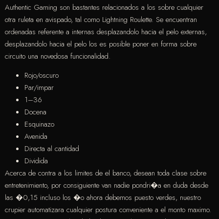
Authentic Gaming son bastantes relacionados a los sobre cualquier
otra ruleta en avispado, tal como Lightning Roulette. Se encuentran
ordenadas referente a internas desplazandolo hacia el pelo externas,
desplazandolo hacia el pelo los es posible poner en forma sobre
circuito una novedosa funcionalidad.
Rojo/oscuro
Par/impar
1–36
Docena
Esquinazo
Avenida
Directa al cantidad
Dividida
Acerca de contra a los limites de el banco, desean toda clase sobre
entretenimiento, por consiguiente van nadie pondri�a en duda desde
las �0,15 incluso los �o ahora debemos puesto verdes, nuestro
crupier automatizara cualquier postura conveniente a el monto maximo.