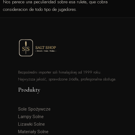
Nos parece una peculiaridad sobre esa ruleta, que cobra
consideracion de todo tipo de jugadores.
Bezpośredni importer soli himalajskiej od 1999 roku.
Najwyższa jakość, sprawdzone źródła, profesjonalna obsługa.
Produkty
Sole Spożywcze
Lampy Solne
Lizawki Solne
Materiały Solne