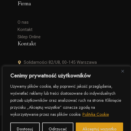
Firma
O nas
Kontakt
Sklep Online
Kontakt
Solidarności 82/U8, 00-145 Warszawa
+48 506 504 900
Cenimy prywatność użytkowników
krzysztof.lipinski@salinarium.com
Używamy plików cookie, aby poprawić jakość przeglądania,
wyświetlać reklamy lub treści dostosowane do indywidualnych
Pon. – Pt. 8:00 – 16:00
potrzeb użytkowników oraz analizować ruch na stronie. Kliknięcie
przycisku „Akceptuj wszystkie” oznacza zgodę na
wykorzystywanie przez nas plików cookie.
Polityka Cookie
© 2025 Salinarium – The Salt Company. Wszelkie prawa
Dostosuj
Odrzucać
Akceptuj wszystko
zastrzeżone.