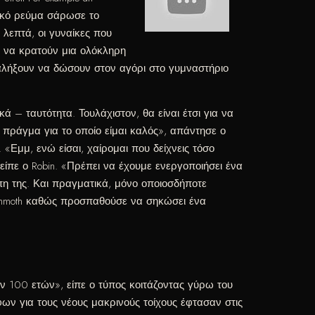
δικό ρεύμα σάρωσε το
 λεπτά, οι γυναίκες που
ν να κρατούν μια ολόκληρη
αλήξουν να δώσουν στον αγόρι στο γυμναστήριο
 – ταυτότητα. Τουλάχιστον, θα είναι έτσι για να
ο πράγμα για το οποίο είμαι καλός», απάντησε ο
«Εμμ, ενώ είσαι, χαίρομαι που δείχνεις τόσο
ίπε ο Robin. «Πρέπει να έχουμε ενεργοποιήσει ένα
έπη της. Και πραγματικά, μόνο οποιοσδήποτε
Mammoth καθώς προσπαθούσε να σηκώσει ένα
ν 100 ετών», είπε ο τύπος κοιτάζοντας γύρω του
ν για τους νέους μακρινούς τοίχους έφτασαν στις