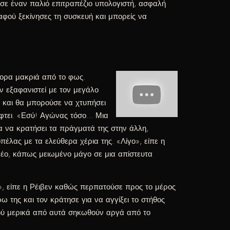
σε έναν παλιό επιτραπέζιο υπολογιστή, ασφαλή
φού ξεκίνησες τη συσκευή και μπορείς να
γορα μακριά από το φως.
ν εξαφανιστεί με τον μεγάλο
α και θα μπορούσε να χτυπήσει
πέφτει. «Εσύ! Αγώνας τόσο… Μια
α να κρατήσει τα πράγματά της στην άλλη,
έλας με τα ελεύθερα χέρια της. «Λίγο», είπε η
 νέο, κάπως μειωμένο μάγο σε μια απίστευτα
», είπε η Ρέιβεν καθώς περπατούσε προς το μέρος
ω της και τον κράτησε για να αγγίξει το στήθος
τού μερικά από αυτά σηκωθούν αργά από το