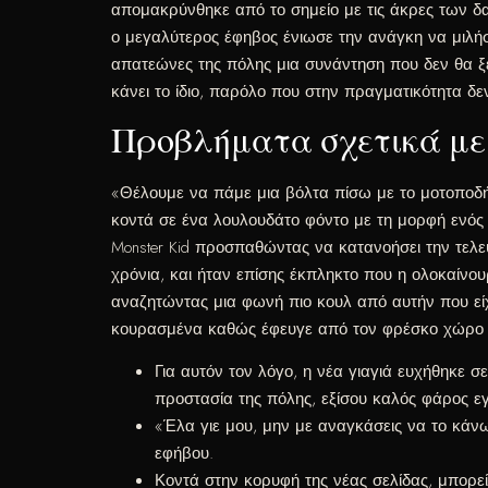
απομακρύνθηκε από το σημείο με τις άκρες των δα
ο μεγαλύτερος έφηβος ένιωσε την ανάγκη να μιλή
απατεώνες της πόλης μια συνάντηση που δεν θα ξε
κάνει το ίδιο, παρόλο που στην πραγματικότητα δεν
Προβλήματα σχετικά με 
«Θέλουμε να πάμε μια βόλτα πίσω με το μοτοποδήλ
κοντά σε ένα λουλουδάτο φόντο με τη μορφή ενός 
Monster Kid προσπαθώντας να κατανοήσει την τελε
χρόνια, και ήταν επίσης έκπληκτο που η ολοκαίνου
αναζητώντας μια φωνή πιο κουλ από αυτήν που είχ
κουρασμένα καθώς έφευγε από τον φρέσκο ​​χώρο 
Για αυτόν τον λόγο, η νέα γιαγιά ευχήθηκε
προστασία της πόλης, εξίσου καλός φάρος εγ
«Έλα γιε μου, μην με αναγκάσεις να το κάνω
εφήβου.
Κοντά στην κορυφή της νέας σελίδας, μπορείτ