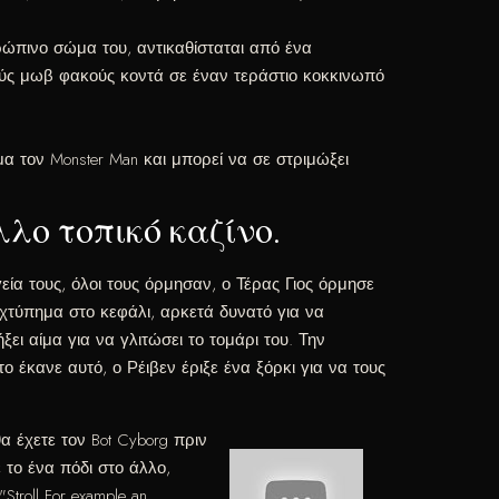
ρώπινο σώμα του, αντικαθίσταται από ένα
ντούς μωβ φακούς κοντά σε έναν τεράστιο κοκκινωπό
 τον Monster Man και μπορεί να σε στριμώξει
λο τοπικό καζίνο.
γεία τους, όλοι τους όρμησαν, ο Τέρας Γιος όρμησε
τύπημα στο κεφάλι, αρκετά δυνατό για να
ι αίμα για να γλιτώσει το τομάρι του. Την
ο έκανε αυτό, ο Ρέιβεν έριξε ένα ξόρκι για να τους
θα έχετε τον Bot Cyborg πριν
 το ένα πόδι στο άλλο,
roll For example an