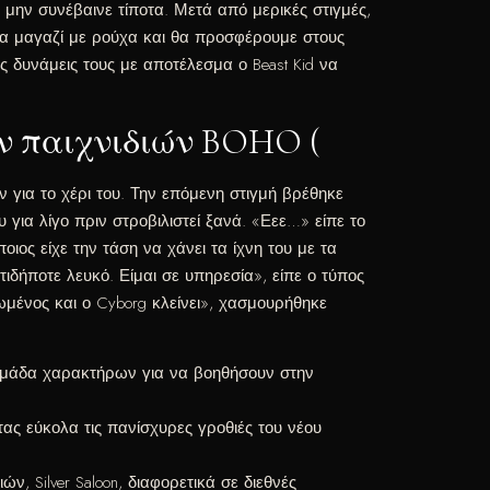
μην συνέβαινε τίποτα. Μετά από μερικές στιγμές,
να μαγαζί με ρούχα και θα προσφέρουμε στους
 δυνάμεις τους με αποτέλεσμα ο Beast Kid να
ν παιχνιδιών BOHO (
για το χέρι του. Την επόμενη στιγμή βρέθηκε
για λίγο πριν στροβιλιστεί ξανά. «Εεε…» είπε το
ιος είχε την τάση να χάνει τα ίχνη του με τα
ιδήποτε λευκό. Είμαι σε υπηρεσία», είπε ο τύπος
ωμένος και ο Cyborg κλείνει», χασμουρήθηκε
ή ομάδα χαρακτήρων για να βοηθήσουν στην
ας εύκολα τις πανίσχυρες γροθιές του νέου
, Silver Saloon, διαφορετικά σε διεθνές