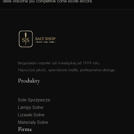
delle industrie più competitive come esiste ancora.
Bezpośredni importer soli himalajskiej od 1999 roku.
Najwyższa jakość, sprawdzone źródła, profesjonalna obsługa.
Produkty
Sole Spożywcze
Lampy Solne
Lizawki Solne
Materiały Solne
Firma