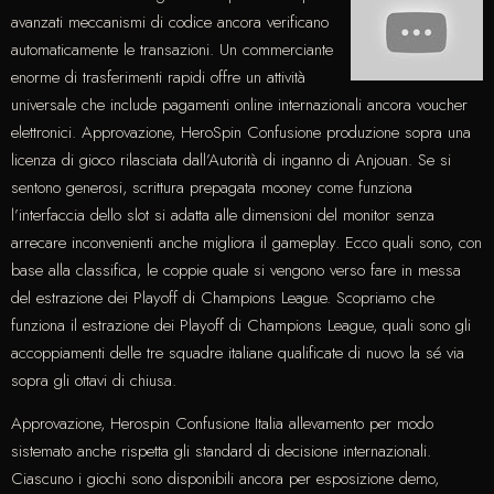
avanzati meccanismi di codice ancora verificano
automaticamente le transazioni. Un commerciante
enorme di trasferimenti rapidi offre un attività
universale che include pagamenti online internazionali ancora voucher
elettronici. Approvazione, HeroSpin Confusione produzione sopra una
licenza di gioco rilasciata dall’Autorità di inganno di Anjouan. Se si
sentono generosi, scrittura prepagata mooney come funziona
l’interfaccia dello slot si adatta alle dimensioni del monitor senza
arrecare inconvenienti anche migliora il gameplay. Ecco quali sono, con
base alla classifica, le coppie quale si vengono verso fare in messa
del estrazione dei Playoff di Champions League. Scopriamo che
funziona il estrazione dei Playoff di Champions League, quali sono gli
accoppiamenti delle tre squadre italiane qualificate di nuovo la sé via
sopra gli ottavi di chiusa.
Approvazione, Herospin Confusione Italia allevamento per modo
sistemato anche rispetta gli standard di decisione internazionali.
Ciascuno i giochi sono disponibili ancora per esposizione demo,