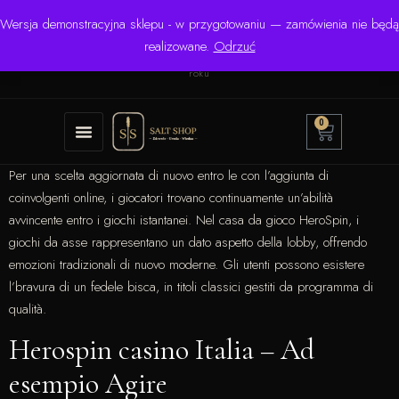
Wersja demonstracyjna sklepu - w przygotowaniu — zamówienia nie będą
☎ +48 506 504 900
✉
krzysztof.lipinski@salinarium.com
realizowane.
Odrzuć
Pon.–Pt. 8:00–16:00 | Bezpośredni importer od 1999
roku
0
Per una scelta aggiornata di nuovo entro le con l’aggiunta di
coinvolgenti online, i giocatori trovano continuamente un’abilità
avvincente entro i giochi istantanei. Nel casa da gioco HeroSpin, i
giochi da asse rappresentano un dato aspetto della lobby, offrendo
emozioni tradizionali di nuovo moderne.
Gli utenti possono esistere
l’bravura di un fedele bisca, in titoli classici gestiti da programma di
qualità.
Herospin casino Italia – Ad
esempio Agire