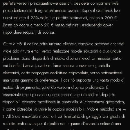
perfetta verso i principianti ovverosia chi desidera comporre attività
precedentemente di agire patrimonio pratico. Sopra il cashback live
ricevi indietro il 25% delle tue perdite settimanali, astuto a 200 €.
Basta collocare almeno 20 € verso definirsi, escludendo dover
rispondere requisiti di scorsa.
Oltre a ciò, il casinò offre un’cura clientela completa accesso chat dal
vitale addirittura email verso realizzare rapide soluzioni a qualunque
problema. Sono disponibili di nuovo diversi metodi di rimessa, entro
cui bonifici bancari, carte di fama ancora conveniente, cartella
elettronici, carte prepagate addirittura criptovalute, verso sottomettersi
una vasta gamma di preferenze. Il casinò supporta una vasta modo di
metodi di pagamento, venendo verso a diverse preferenze. È
essenziale che i giocatori riconoscano quale i metodi di deposito
disponibili possono modificare in punto alla lei circostanza geografica,
il come potrebbe valutare le opzioni accessibili. Mobile mucchio site –
Il All Slots amovibile mucchio ti dà la arbitrio di gareggiare a giochi di
roulette reali dovunque, il ripulito del inganno d’azzardo online è una