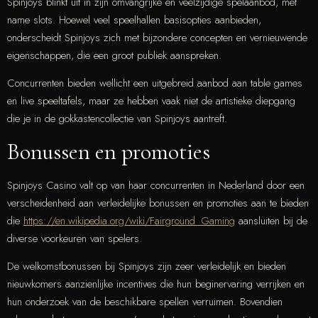
Spinjoys blinkt uit in zijn omvangrijke en veelzijdige spelaanbod, met
name slots. Hoewel veel speelhallen basisopties aanbieden,
onderscheidt Spinjoys zich met bijzondere concepten en vernieuwende
eigenschappen, die een groot publiek aanspreken.
Concurrenten bieden wellicht een uitgebreid aanbod aan table games
en live speeltafels, maar ze hebben vaak niet de artistieke diepgang
die je in de gokkastencollectie van Spinjoys aantreft.
Bonussen en promoties
Spinjoys Casino valt op van haar concurrenten in Nederland door een
verscheidenheid aan verleidelijke bonussen en promoties aan te bieden
die
https://en.wikipedia.org/wiki/Fairground_Gaming
aansluiten bij de
diverse voorkeuren van spelers.
De welkomstbonussen bij Spinjoys zijn zeer verleidelijk en bieden
nieuwkomers aanzienlijke incentives die hun beginervaring verrijken en
hun onderzoek van de beschikbare spellen verruimen. Bovendien