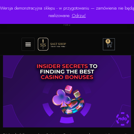
Wersja demonstracyjna sklepu - w przygotowaniu — zamówienia nie będą
☎ +48 506 504 900
✉
krzysztof.lipinski@salinarium.com
realizowane.
Odrzuć
Pon.–Pt. 8:00–16:00 | Bezpośredni importer od 1999
roku
0