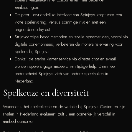
aanbiedingen.
De gebruiksvriendelijke interface van Spinjoys zorgt voor een
vlotte spelervaring, versus sommige rivalen met een
ongeordende lay-out.
Strijdvaardige betaalmethoden en snelle opnametijden, vooral via
digitale portemonnees, verbeteren de monetaire ervaring voor
spelers bij Spinjoys.
Dankzij de sterke klantenservice via directe chat en e-mail
worden spelers gegarandeerd van tijdige hulp. Daarmee
onderscheidt Spinjoys zich van andere speelhallen in
Nederland.
Spelkeuze en diversiteit
Wanneer u het spelcollectie en de variatie bij Spinjoys Casino en zijn
rivalen in Nederland evalueert, zult u een opmerkelijk verschil in
aanbod opmerken.