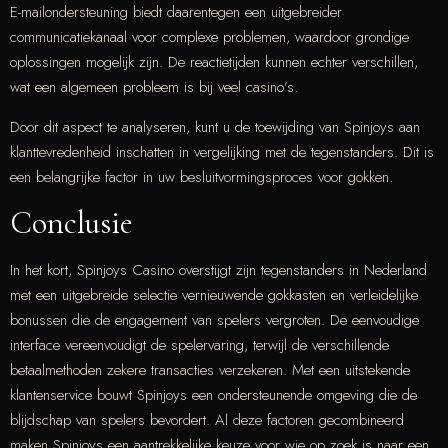
E-mailondersteuning biedt daarentegen een uitgebreider
communicatiekanaal voor complexe problemen, waardoor grondige
oplossingen mogelijk zijn. De reactietijden kunnen echter verschillen,
wat een algemeen probleem is bij veel casino’s.
Door dit aspect te analyseren, kunt u de toewijding van Spinjoys aan
klanttevredenheid inschatten in vergelijking met de tegenstanders. Dit is
een belangrijke factor in uw besluitvormingsproces voor gokken.
Conclusie
In het kort, Spinjoys Casino overstijgt zijn tegenstanders in Nederland
met een uitgebreide selectie vernieuwende gokkasten en verleidelijke
bonussen die de engagement van spelers vergroten. De eenvoudige
interface vereenvoudigt de spelervaring, terwijl de verschillende
betaalmethoden zekere transacties verzekeren. Met een uitstekende
klantenservice bouwt Spinjoys een ondersteunende omgeving die de
blijdschap van spelers bevordert. Al deze factoren gecombineerd
maken Spinjoys een aantrekkelijke keuze voor wie op zoek is naar een