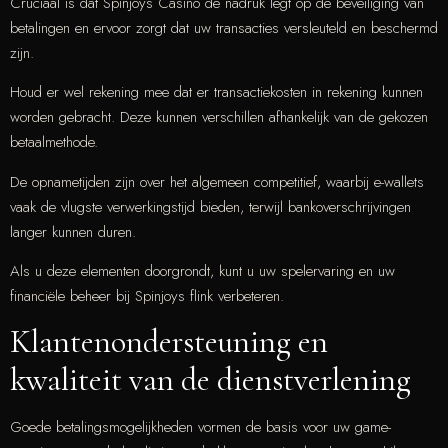
Cruciaal is dat Spinjoys Casino de nadruk legt op de beveiliging van
betalingen en ervoor zorgt dat uw transacties versleuteld en beschermd
zijn.
Houd er wel rekening mee dat er transactiekosten in rekening kunnen
worden gebracht. Deze kunnen verschillen afhankelijk van de gekozen
betaalmethode.
De opnametijden zijn over het algemeen competitief, waarbij e-wallets
vaak de vlugste verwerkingstijd bieden, terwijl bankoverschrijvingen
langer kunnen duren.
Als u deze elementen doorgrondt, kunt u uw spelervaring en uw
financiële beheer bij Spinjoys flink verbeteren.
Klantenondersteuning en
kwaliteit van de dienstverlening
Goede betalingsmogelijkheden vormen de basis voor uw game-