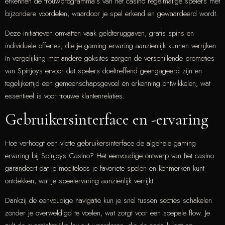
erkennen de trouwprogramma’s van het casino regelmatige spelers met
bijzondere voordelen, waardoor je spel erkend en gewaardeerd wordt.
Deze initiatieven omvatten vaak geldteruggaven, gratis spins en
individuele offertes, die je gaming ervaring aanzienlijk kunnen verrijken.
In vergelijking met andere goksites zorgen de verschillende promoties
van Spinjoys ervoor dat spelers doeltreffend geëngageerd zijn en
tegelijkertijd een gemeenschapsgevoel en erkenning ontwikkelen, wat
essentieel is voor trouwe klantenrelaties.
Gebruikersinterface en -ervaring
Hoe verhoogt een vlotte gebruikersinterface de algehele gaming
ervaring bij Spinjoys Casino? Het eenvoudige ontwerp van het casino
garandeert dat je moeiteloos je favoriete spelen en kenmerken kunt
ontdekken, wat je speelervaring aanzienlijk verrijkt.
Dankzij de eenvoudige navigatie kun je snel tussen secties schakelen
zonder je overweldigd te voelen, wat zorgt voor een soepele flow. Je