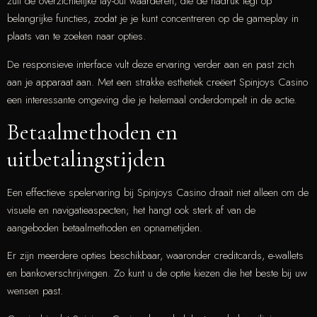
zult de overzichtelijke lay-out waarderen, die de nadruk legt op
belangrijke functies, zodat je je kunt concentreren op de gameplay in
plaats van te zoeken naar opties.
De responsieve interface vult deze ervaring verder aan en past zich
aan je apparaat aan. Met een strakke esthetiek creëert Spinjoys Casino
een interessante omgeving die je helemaal onderdompelt in de actie.
Betaalmethoden en
uitbetalingstijden
Een effectieve spelervaring bij Spinjoys Casino draait niet alleen om de
visuele en navigatieaspecten; het hangt ook sterk af van de
aangeboden betaalmethoden en opnametijden.
Er zijn meerdere opties beschikbaar, waaronder creditcards, e-wallets
en bankoverschrijvingen. Zo kunt u de optie kiezen die het beste bij uw
wensen past.