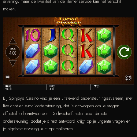
ervaring, maar de kwaliteit van de klantenservice kan het verschil
maken.
Bij Spinjoys Casino vind je een uitstekend ondersteuningssysteem, met
live chat en e-mailondersteuning, dat is ontworpen om je vragen
effectief te beantwoorden. De livechatfunctie biedt directe
ondersteuning, zodat je direct antwoord krijgt op je urgente vragen en
je algehele ervaring kunt optimaliseren.