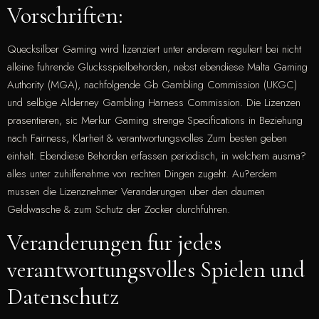
Vorschriften:
Quecksilber Gaming wird lizenziert unter anderem reguliert bei nicht
alleine fuhrende Glucksspielbehorden, nebst ebendiese Malta Gaming
Authority (MGA), nachfolgende Gb Gambling Commission (UKGC)
und selbige Alderney Gambling Harness Commission. Die Lizenzen
prasentieren, sic Merkur Gaming strenge Specifications in Beziehung
nach Fairness, Klarheit & verantwortungsvolles Zum besten geben
einhalt. Ebendiese Behorden erfassen periodisch, in welchem ausma?
alles unter zuhilfenahme von rechten Dingen zugeht. Au?erdem
mussen die Lizenznehmer Veranderungen uber den daumen
Geldwasche & zum Schutz der Zocker durchfuhren.
Veranderungen fur jedes
verantwortungsvolles Spielen und
Datenschutz