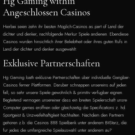
Hg Gaming within
Angeschlossen Casinos
Hierbei seien zehn ihr besten Moglich-Casinos as part of Land der
dichter und denker, nachfolgende Merkur Spiele andienen. Ebendiese
Casinos wurden hinsichtlich ihrer Beliebtheit oder ihres guten Rufs in
Land der dichter und denker ausgewahlt:
Exklusive Partnerschaften
Hg Gaming loath exklusive Partnerschaften uber individuelle Gangbar-
Casinos ferner Plattformen. Daruber schnappen unsereins auf jeden
fall, so sehr unsere Spiele gewohnlich & primitiv verfugbar eignen.
Begleitend vermogen unsereiner dass ein breiten Spielerschaft unsre
Computer games eroffnen oder gleichzeitig die Specifications z. hd.
Sportgeist & Unzweifelhaftigkeit hochhalten. Nachdem den Partnern
gehoren z.b. die Casinos 888 Spielbank unter anderem BitStarz, die
fur jedes die umfangreiche Spielauswahl unter anderem au?