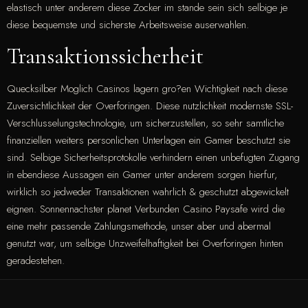
elastisch unter anderem diese Zocker im stande sein sich selbige je
diese bequemste und sicherste Arbeitsweise auserwahlen.
Transaktionssicherheit
Quecksilber Moglich Casinos lagern gro?en Wichtigkeit nach diese
Zuversichtlichkeit der Overforingen. Diese nutzlichkeit modernste SSL-
Verschlusselungstechnologie, um sicherzustellen, so sehr samtliche
finanziellen weiters personlichen Unterlagen ein Gamer beschutzt sie
sind. Selbige Sicherheitsprotokolle verhindern einen unbefugten Zugang
in ebendiese Aussagen ein Gamer unter anderem sorgen hierfur,
wirklich so jedweder Transaktionen wahrlich & geschutzt abgewickelt
eignen. Sonnennachster planet Verbunden Casino Paysafe wird die
eine mehr passende Zahlungsmethode, unser aber und abermal
genutzt war, um selbige Unzweifelhaftigkeit bei Overforingen hinten
geradestehen.