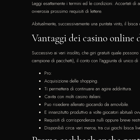
Leggi esattamente i termini ed le condizioni. Accertati di
ovverosia prossimo requisiti di lettere.
Abitualmente, successivamente una puntata vinto, il bisca on
Vantaggi dei casino online
Successivo ai vari insolito, che giri gratuiti quale poss
campione di pacchetti), il conto con l’aggiunta di unico di
Pro:
Acquisizione delle shopping.
Ti permettera di continuare an agire addirittura.
Cavita con molti casino italiani.
Puo risiedere allenato giocando da amovibile.
E innanzitutto produttivo a volte giocatori abituali o
Requisiti di corrispondenza nulli oppure breve restrit
Disponibili circa vari merce, tra cui giochi bisca liv