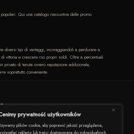
popolari. Qui una catalogo riassuntiva delle promo
 diversi tipi di vantaggi, incoraggiandoli a perdurare a
 vittoria e crescere rso propri soldi. Oltre a percentuali
n privato di tenuta ovvero reputazione addizionale,
rre soprattutto conveniente.
kt
Cenimy prywatność użytkowników
darności 82/U8, 00-145 Warszawa
Używamy plików cookie, aby poprawić jakość przeglądania,
wyświetlać reklamy lub treści dostosowane do indywidualnych