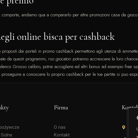
e premio
k comporta, andiamo qua a compararlo per altre promozioni casa da gioco 
egli online bisca per cashback
proposti dai portali in promo cashback permettono agli utenza di ammettere
te da questi programmi, rso giocatori potranno accrescere le loro chance di
elenco Grosso calibro, potrai accogliere ed altri bonus ad esempio free spi
e, proseguire a conoscere lo proprio cashback per le tue partite si puo espo
ukty
Firma
Konta
Spożywcze
O nas
Soli
 Solne
Kontakt