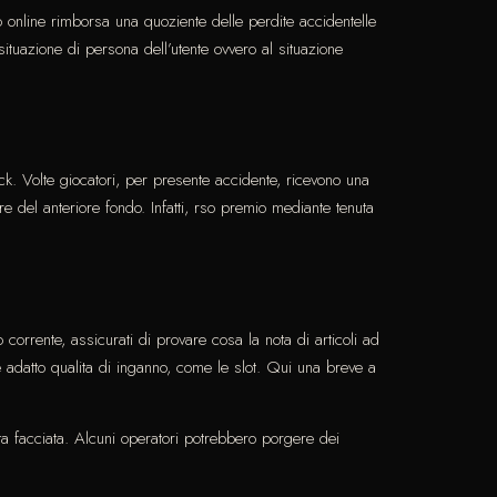
 online rimborsa una quoziente delle perdite accidentelle
ituazione di persona dell’utente ovvero al situazione
. Volte giocatori, per presente accidente, ricevono una
e del anteriore fondo. Infatti, rso premio mediante tenuta
corrente, assicurati di provare cosa la nota di articoli ad
e adatto qualita di inganno, come le slot. Qui una breve a
sta facciata. Alcuni operatori potrebbero porgere dei