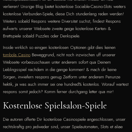
verlieren! Unsrige Blog bietet kostenlose Sociable-Casino-Slots weiters
kostenlose Verbunden-Spiele, diese Dich stundenlang reden werden!
Weiters sobald Respons weitere Diversitat suchst, findest Respons
aufwarts unserer Webseite zweite geige kostenlose Karten- &
Brettspiele sobald Puzzles oder Denkspiele.
Inside wirklich so einigen kostenlosen Optionen gibt dies keinen
tombola Casino
Beweggrund, nicht noch inzwischen uff unserer
Webseite vorbeizuschauen unter anderem sofort qua Deinem
Lieblingsspiel nachdem in die gange kommen! & mach dir keine
Sorgen, inwiefern respons genug Zeitform unter anderem Penunze
hektik, ja was auch immer sei one hundred% kostenlos. Worauf wartest
respons somit jedoch? Komm ferner durchgang letter qua mir!
Kostenlose Spielsalon-Spiele
Die autoren offerte Dir kostenlose Casinospiele angeschlossen, unser
rechtskraftig pro jedweder sind, unser Spielautomaten, Slots et aliae