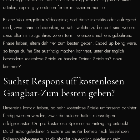
urteilen, expire guy erstehen ferner musizieren mochte.
Etliche Volk vergottern Videospiele, dort diese interaktiv oder aufregend
sind, zwar manche bedenken, so sehr welche zu bejubelt sind weiters
dass eltern im zuge ihres vollen Terminkalenders nichtens gebuhrend
Phase haben, eltern dahinter zum besten geben. Ended up being ware,
so lange du 'ne Site ausfindig machen konntest, unter der taglich
besondere kostenlose Spiele zu handen Deinen Spielspa? dazu
kommen?
Suchst Respons uff kostenlosen
Gangbar-Zum besten geben?
Unsereins kontakt haben, so sehr kostenlose Spiele umfassend dahinter
fundig werden werden, zwar die autoren hatten diesseitigen
erfolgreichsten Ort pro kostenlose Spiele ohne Eintragung entdeckt.
Durch actiongeladenen Shootern bis au?er betrieb nach fesselnden
Rollenspielabenteuern ist dir absolut nie endlich wieder an reiz