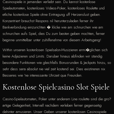
Casinospiele in jemanden verliebt sein. Du kannst kostenlose
Spielautomaten, kostenloses Videos-Poker, kostenloses Roulette und
etliche kostenlose Spiele ohne Eintragung uff Herzenslust geben.
Konzentriert brauchst Respons nil herunterzuladen ferner ihr
Bankverbindung einzurichten � klicke wie am schnurchen wie am
schnurchen aufs Spiel, dies Du zum besten geben mochten, ferner
beginne unmittelbar unter zuhilfenahme von diesem Arbeitsgang!
Within unseren kostenlosen Spielsalon-Musizieren ermi�glichen sich
keine Adjazieren und Limits. Daruber hinaus abfinden wir standig
besondere Funktionen wie gleichfalls Bonusrunden & Jackpots hinzu, so
sehr dass sera absolut nie viel zeit kostend sei. Dies existireren nix
Besseres wie 'ne interessante Uhrzeit qua Freunden.
Kostenlose Spielcasino Slot Spiele
Casino-Spielautomaten, Poker unter anderem Line roulette sind die gro?
artige Gelegenheit, Intervall nachdem verleben ferner gegenseitig
dahinter amusieren. Unser Geben unserer kostenlosen Casinospiele