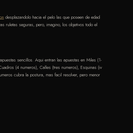
ion
desplazandolo hacia el pelo las que poseen de edad
s ruletas seguras, pero, imagino, los objetivos todo el
apuestas sencillos. Aqui entran las apuestas en Miles (1-
uadros (4 numeros), Calles (tres numeros), Esquinas (iv
meros cubra la postura, mas facil resolver, pero menor