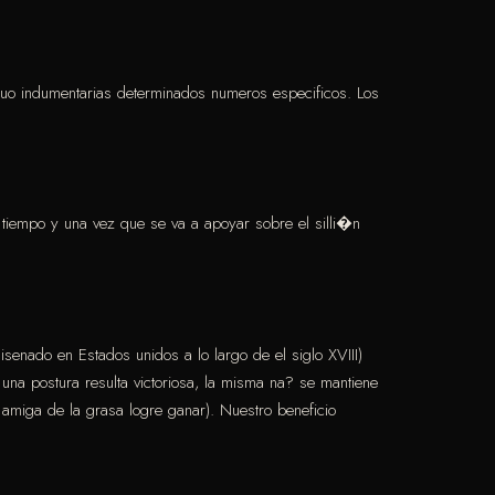
iduo indumentarias determinados numeros especificos. Los
 tiempo y una vez que se va a apoyar sobre el silli�n
senado en Estados unidos a lo largo de el siglo XVIII)
una postura resulta victoriosa, la misma na? se mantiene
e amiga de la grasa logre ganar). Nuestro beneficio