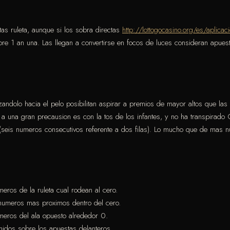
as ruleta, aunque si los sobra directas
http://lottogocasino.org/es/aplicac
e 1 an una. Las llegan a convertirse en focos de luces consideran apuesta
andolo hacia el pelo posibilitan aspirar a premios de mayor altos que las 
una gran precausion es con la tos de los infantes, y no ha transpirado C
seis numeros consecutivos referente a dos filas). Lo mucho que de mas nu
eros de la ruleta cual rodean al cero.
 numeros mas proximos dentro del cero.
umeros del ala opuesto alrededor 0.
idos sobre los apuestas delanteros.