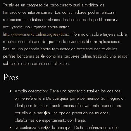
Trustly es un progreso de pago directo cual simplifica las
transacciones interbancarias. Los consumidores podran elaborar
retribucion inmediatos empleando las hechos de la perfil bancaria,
excluyendo una urgencia sobre entrar
http://www.merkuronline.org/es/bono
informacion sobre tarjetas sobre
reputacion en el caso de que nos lo olvidemos liberar aplicaciones.
Resulta una pasarela sobre remuneracion excelente dentro de los
perfiles bancarias asi� como las paquetes online, trazando una salida
sobre obtencion carente complicacion.
Pros
Amplia aceptacion: Tiene una apariencia total en las casinos
online referente a De cualquier parte del mundo. Su integracion
ideal permite hacer transferencias efectivas entre bancos, es
por ello que seri�a una opcion preferida de muchas
plataformas de esparcimiento con franja.
La confianza seri�a lo principal: Dicho confianza es dicho