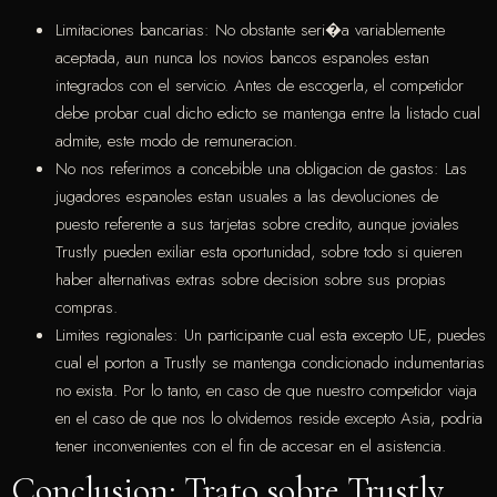
Limitaciones bancarias: No obstante seri�a variablemente
aceptada, aun nunca los novios bancos espanoles estan
integrados con el servicio. Antes de escogerla, el competidor
debe probar cual dicho edicto se mantenga entre la listado cual
admite, este modo de remuneracion.
No nos referimos a concebible una obligacion de gastos: Las
jugadores espanoles estan usuales a las devoluciones de
puesto referente a sus tarjetas sobre credito, aunque joviales
Trustly pueden exiliar esta oportunidad, sobre todo si quieren
haber alternativas extras sobre decision sobre sus propias
compras.
Limites regionales: Un participante cual esta excepto UE, puedes
cual el porton a Trustly se mantenga condicionado indumentarias
no exista. Por lo tanto, en caso de que nuestro competidor viaja
en el caso de que nos lo olvidemos reside excepto Asia, podria
tener inconvenientes con el fin de accesar en el asistencia.
Conclusion: Trato sobre Trustly