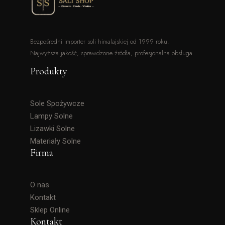
Bezpośredni importer soli himalajskiej od 1999 roku.
Najwyższa jakość, sprawdzone źródła, profesjonalna obsługa.
Produkty
Sole Spożywcze
Lampy Solne
Lizawki Solne
Materiały Solne
Firma
O nas
Kontakt
Sklep Online
Kontakt