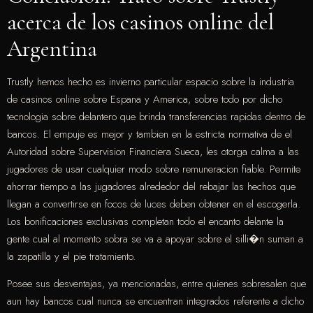
acerca de los casinos online del
Argentina
Trustly hemos hecho es invierno particular espacio sobre la industria
de casinos online sobre Espana y America, sobre todo por dicho
tecnologia sobre delantero que brinda transferencias rapidas dentro de
bancos. El empuje es mejor y tambien en la estricta normativa de el
Autoridad sobre Supervision Financiera Sueca, les otorga calma a las
jugadores de usar cualquier modo sobre remuneracion fiable. Permite
ahorrar tiempo a las jugadores alrededor del rebajar las hechos que
llegan a convertirse en focos de luces deben obtener en el escogerla.
Los bonificaciones exclusivas completan todo el encanto delante la
gente cual al momento sobra se va a apoyar sobre el silli�n suman a
la zapatilla y el pie tratamiento.
Posee sus desventajas, ya mencionadas, entre quienes sobresalen que
aun hay bancos cual nunca se encuentran integrados referente a dicho