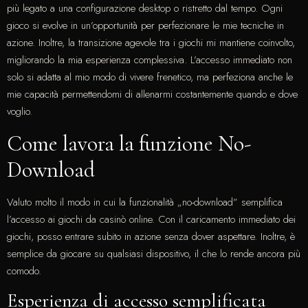
più legato a una configurazione desktop o ristretto dal tempo. Ogni
gioco si evolve in un’opportunità per perfezionare le mie tecniche in
azione. Inoltre, la transizione agevole tra i giochi mi mantiene coinvolto,
migliorando la mia esperienza complessiva. L’accesso immediato non
solo si adatta al mio modo di vivere frenetico, ma perfeziona anche le
mie capacità permettendomi di allenarmi costantemente quando e dove
voglio.
Come lavora la funzione No-
Download
Valuto molto il modo in cui la funzionalità „no-download” semplifica
l’accesso ai giochi da casinò online. Con il caricamento immediato dei
giochi, posso entrare subito in azione senza dover aspettare. Inoltre, è
semplice da giocare su qualsiasi dispositivo, il che lo rende ancora più
comodo.
Esperienza di accesso semplificata