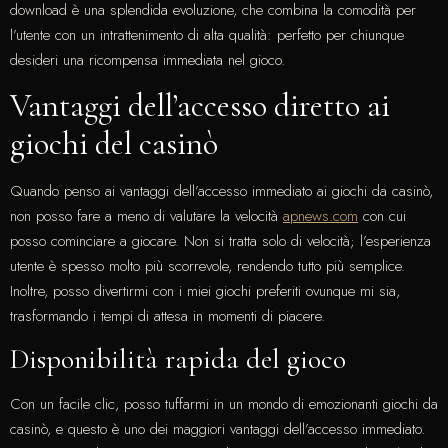
download è una splendida evoluzione, che combina la comodità per
l’utente con un intrattenimento di alta qualità: perfetto per chiunque
desideri una ricompensa immediata nel gioco.
Vantaggi dell’accesso diretto ai
giochi del casinò
Quando penso ai vantaggi dell’accesso immediato ai giochi da casinò,
non posso fare a meno di valutare la velocità
apnews.com
con cui
posso cominciare a giocare. Non si tratta solo di velocità; l’esperienza
utente è spesso molto più scorrevole, rendendo tutto più semplice.
Inoltre, posso divertirmi con i miei giochi preferiti ovunque mi sia,
trasformando i tempi di attesa in momenti di piacere.
Disponibilità rapida del gioco
Con un facile clic, posso tuffarmi in un mondo di emozionanti giochi da
casinò, e questo è uno dei maggiori vantaggi dell’accesso immediato.