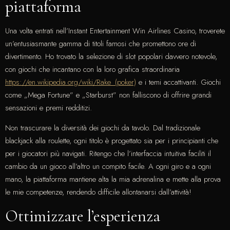
piattaforma
Una volta entrati nell’Instant Entertainment Win Airlines Casino, troverete
un’entusiasmante gamma di titoli famosi che promettono ore di
divertimento. Ho trovato la selezione di slot popolari davvero notevole,
con giochi che incantano con la loro grafica straordinaria
https://en.wikipedia.org/wiki/Rake_(poker)
e i temi accattivanti. Giochi
come „Mega Fortune” e „Starburst” non falliscono di offrire grandi
sensazioni e premi redditizi.
Non trascurare la diversità dei giochi da tavolo. Dal tradizionale
blackjack alla roulette, ogni titolo è progettato sia per i principianti che
per i giocatori più navigati. Ritengo che l’interfaccia intuitiva faciliti il
cambio da un gioco all’altro un compito facile. A ogni giro e a ogni
mano, la piattaforma mantiene alta la mia adrenalina e mette alla prova
le mie competenze, rendendo difficile allontanarsi dall’attività!
Ottimizzare l’esperienza