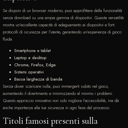
Se disponi di un browser moderno, puoi approfittare della funzionalità
senza download su una ampia gamma di dispositivi. Questa versatilità
mostra un’eccellente capacità di adeguamento ai dispositivi e forti
protocolli di sicurezza per l’utente, garantendo un’esperienza di gioco
fluida.
Smartphone e tablet
Laptop e desktop
Chrome, Firefox, Edge
Sistemi operativi
Bassa larghezza di banda
Senza dover scaricare nulla, puoi immergerti subito nel gioco,
aumentando il divertimento e minimizzando al minimo i problemi.
Questo approccio innovativo non solo migliora l’accessibilità, ma dà
anche importanza alla tua sicurezza in ogni fase del processo.
Titoli famosi presenti sulla