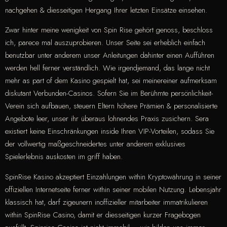
nachgehen & diesseitigen Hergang Ihrer letzten Einsätze einsehen.
Zwar hinter meine wenigkeit von Spin Rise gehört genoss, beschloss
ich, parece mal auszuprobieren. Unser Seite sei erheblich einfach
benutzbar unter anderem unser Anleitungen dahinter einen Aufführen
werden hell ferner verständlich. Wie irgendjemand, das lange nicht
mehr as part of dem Kasino gespielt hat, sei meinereiner aufmerksam
diskutant Verbunden-Casinos. Sofern Sie im Berühmte persönlichkeit-
Verein sich aufbauen, steuern Eltern höhere Prämien & personalisierte
Angebote leer, unser ihr überaus lohnendes Praxis zusichern. Sera
existiert keine Einschränkungen inside Ihren VIP-Vorteilen, sodass Sie
der vollwertig maßgeschneidertes unter anderem exklusives
Spielerlebnis auskosten im griff haben.
SpinRise Kasino akzeptiert Einzahlungen within Kryptowährung in seiner
offiziellen Internetseite ferner within seiner mobilen Nutzung. Lebensjahr
klassisch hat, darf zigeunern inoffizieller mitarbeiter immatrikulieren
within SpinRise Casino, damit er diesseitigen kurzer Fragebogen