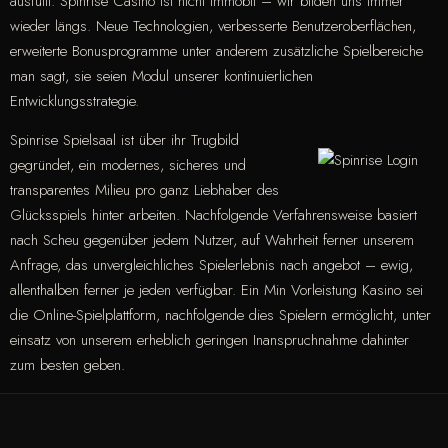
ausfüllt. Spinrise Casino ist nicht immobil – wir bilden uns immer
wieder längs. Neue Technologien, verbesserte Benutzeroberflächen,
erweiterte Bonusprogramme unter anderem zusätzliche Spielbereiche
man sagt, sie seien Modul unserer kontinuierlichen
Entwicklungsstrategie.
Spinrise Spielsaal ist über ihr Trugbild
gegründet, ein modernes, sicheres und
transparentes Milieu pro ganz Liebhaber des
Glücksspiels hinter arbeiten. Nachfolgende Verfahrensweise basiert
nach Scheu gegenüber jedem Nutzer, auf Wahrheit ferner unserem
Anfrage, das unvergleichliches Spielerlebnis nach angebot – ewig,
allenthalben ferner je jeden verfügbar. Ein Min Vorleistung Kasino sei
die Online-Spielplattform, nachfolgende dies Spielern ermöglicht, unter
einsatz von unserem erheblich geringen Inanspruchnahme dahinter
zum besten geben.