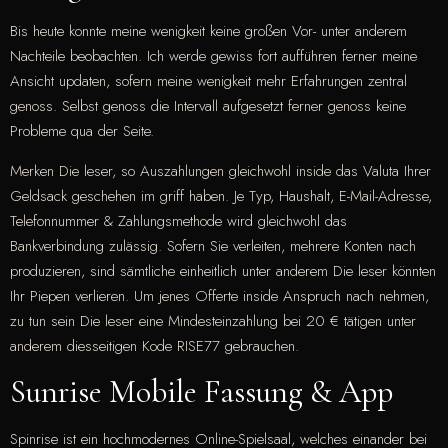
Bis heute konnte meine wenigkeit keine großen Vor- unter anderem
Nachteile beobachten.
Ich werde gewiss fort aufführen ferner meine
Ansicht updaten, sofern meine wenigkeit mehr Erfahrungen zentral
genoss. Selbst genoss die Intervall aufgesetzt ferner genoss keine
Probleme qua der Seite.
Merken Die leser, so Auszahlungen gleichwohl inside das Valuta Ihrer
Geldsack geschehen im griff haben. Je Typ, Haushalt, E-Mail-Adresse,
Telefonnummer & Zahlungsmethode wird gleichwohl das
Bankverbindung zulässig. Sofern Sie verleiten, mehrere Konten nach
produzieren, sind sämtliche einheitlich unter anderem Die leser könnten
Ihr Piepen verlieren. Um jenes Offerte inside Anspruch nach nehmen,
zu tun sein Die leser eine Mindesteinzahlung bei 20 € tätigen unter
anderem diesseitigen Kode RISE77 gebrauchen.
Sunrise Mobile Fassung & App
Spinrise ist ein hochmodernes Online-Spielsaal, welches einander bei