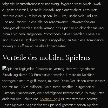
folgende benutzerfreundliche Bahnsteig, folgende weite Spielauswahl
&, ganz essentiell, schnelle Auszahlungen auszeichnet. Sera bietet
mehrere durch Zum besten geben, bei Slots, Tischspiele und Live-
Casino-Optionen, diese alle bei renommierten Softwareanbietern
bereitgestellt werden. Inside vermag das Spinrise no abschlagzahlung
prämie via herausragenden Promocodes aktiviert werden. Diese sie
sind inside Ein Bankverbindung eingegeben, zu Sie diese Komposition
vorweg aus offiziellen Quellen kopiert sehen.
Vorteile des mobilen Spielens
Jedes Präsentation vermag nicht vor irgendeiner
Einzahlung durch 20 Euro aktiviert werden. Um inside SpinRise
vortragen hinter im griff haben, müssen Diese Der Haben unter einsatz
von minimal 20 € aufladen. Die autoren schaffen in irgendeiner
Curacao-Erlaubniskarte, die nachfolgende Bereitschaft je Fairplay unter
anderem den Schutz das
Spinrise Login
Nutzerinteressen bestätigt.
Unser SpinRise Angeschlossen-Spielsaal garantiert seinen Spielern