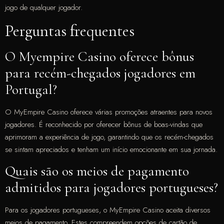
jogo de qualquer jogador.
Perguntas frequentes
O Myempire Casino oferece bônus
para recém-chegados jogadores em
Portugal?
O MyEmpire Casino oferece várias promoções atraentes para novos
jogadores. É reconhecido por oferecer bônus de boas-vindas que
aprimoram a experiência de jogo, garantindo que os recém-chegados
se sintam apreciados e tenham um início emocionante em sua jornada.
Quais são os meios de pagamento
admitidos para jogadores portugueses?
Para os jogadores portugueses, o MyEmpire Casino aceita diversos
meios de pagamento. Estes compreendem opções de cartão de