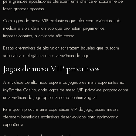
para grandes apostadores oferecem uma chance emocionante de
fazer grandes apostas.
Com jogos de mesa VIP exclusivos que oferecem vivências sob
medida e slots de alto risco que prometem pagamentos
impressionantes, a atividade não cessa.
Essas alternativas de alto valor satisfazem àqueles que buscam
adrenalina e elegância em sua vivência de jogo.
Jogos de mesa VIP privativos
A atividade de alto risco espera os jogadores mais experientes no
MyEmpire Casino, onde jogos de mesa VIP privativos proporcionam
uma vivência de jogo opulenta como nenhuma igual.
Para quem procura uma experiência VIP de jogo, essas mesas
oferecem benefícios exclusivas desenvolvidas para aprimorar a
experiência.