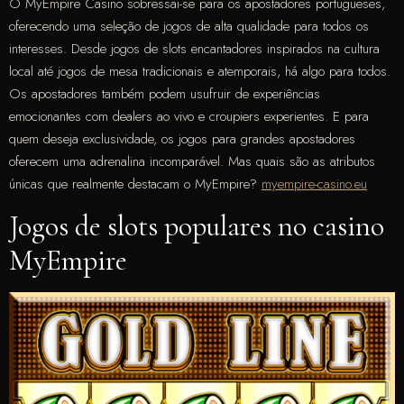
O MyEmpire Casino sobressai-se para os apostadores portugueses,
oferecendo uma seleção de jogos de alta qualidade para todos os
interesses. Desde jogos de slots encantadores inspirados na cultura
local até jogos de mesa tradicionais e atemporais, há algo para todos.
Os apostadores também podem usufruir de experiências
emocionantes com dealers ao vivo e croupiers experientes. E para
quem deseja exclusividade, os jogos para grandes apostadores
oferecem uma adrenalina incomparável. Mas quais são as atributos
únicas que realmente destacam o MyEmpire?
myempire-casino.eu
Jogos de slots populares no casino
MyEmpire