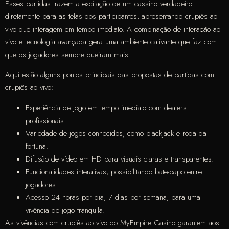
Esses partidas trazem a excitação de um cassino verdadeiro
diretamente para as telas dos participantes, apresentando crupiês ao
vivo que interagem em tempo imediato. A combinação de interação ao
vivo e tecnologia avançada gera uma ambiente cativante que faz com
que os jogadores sempre queiram mais.
Aqui estão alguns pontos principais das propostas de partidas com
crupiês ao vivo:
Experiência de jogo em tempo imediato com dealers
profissionais
Variedade de jogos conhecidos, como blackjack e roda da
fortuna.
Difusão de vídeo em HD para visuais claras e transparentes.
Funcionalidades interativas, possibilitando bate-papo entre
jogadores.
Acesso 24 horas por dia, 7 dias por semana, para uma
vivência de jogo tranquila.
As vivências com crupiês ao vivo do MyEmpire Casino garantem aos