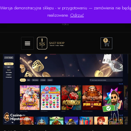
Wersja demonstracyjna sklepu - w przygotowaniu — zamówienia nie będą
☎ +48 506 504 900
✉
krzysztof.lipinski@salinarium.com
realizowane.
Odrzuć
Pon.–Pt. 8:00–16:00 | Bezpośredni importer od 1999
roku
0