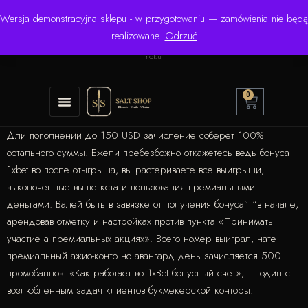
Wersja demonstracyjna sklepu - w przygotowaniu — zamówienia nie będą
☎ +48 506 504 900
✉
krzysztof.lipinski@salinarium.com
realizowane.
Odrzuć
Pon.–Pt. 8:00–16:00 | Bezpośredni importer od 1999
roku
0
Дли пополнении до 150 USD зачисление соберет 100%
остального суммы. Ежели пребезбожно откажетесь ведь бонуса
1xbet во после отыгрыша, вы растериваете все выигрыши,
выколоченные выше кстати пользования премиальными
деньгами. Валей быть в завязке от получения бонуса” “в начале,
арендовав отметку и настройках против пункта «Принимать
участие а премиальных акциях». Всего номер выиграл, нате
премиальный ажио-конто но авангард день зачисляется 500
промобаллов.
«Как работает во 1xBet бонусный счет», — один с
возлюбленным задач клиентов букмекерской конторы.