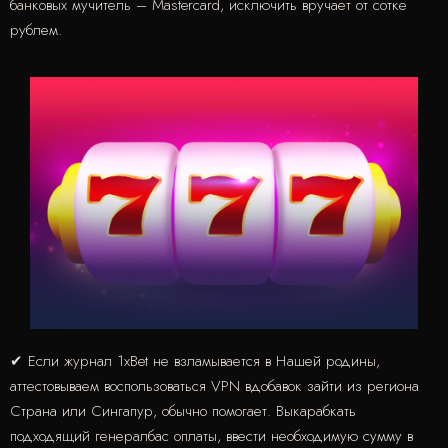
банковых мучитель – Mastercard, исключить вручает от сотке
рублем.
✔ Если журнал 1xBet не взламывается в Нашей родины,
аттестовываем воспользоваться VPN вдобавок зайти из региона
Страна или Сингапур, обычно помогает. Выкарабкать
подходящий генералбас оплаты, ввести необходимую сумму в