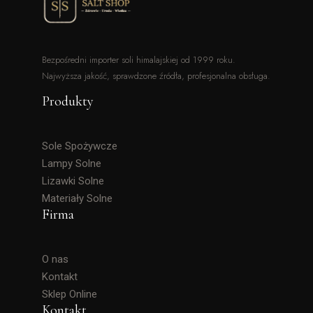
Bezpośredni importer soli himalajskiej od 1999 roku.
Najwyższa jakość, sprawdzone źródła, profesjonalna obsługa.
Produkty
Sole Spożywcze
Lampy Solne
Lizawki Solne
Materiały Solne
Firma
O nas
Kontakt
Sklep Online
Kontakt