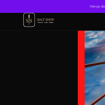
☎ +48 506 504 900
✉ krzysztof.lipinski@salinarium.com
Wersja de