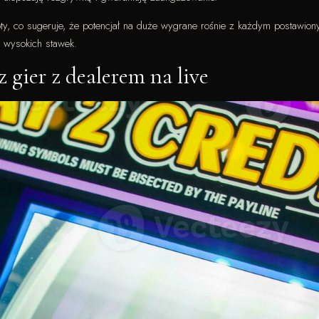
poty, co sugeruje, że potencjał na duże wygrane rośnie z każdym postawio
 wysokich stawek.
 gier z dealerem na live