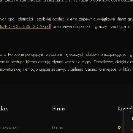
ch opcji płatności i szybkiej obsługi klienta zapewnia wyjątkowe klimat gry
orts/PDF/LSE_888_2020.pdf
przemawia do polskich graczy i zachęca ich 
e w Polsce imponującym wyborem najlepszych slotów i emocjonujących gie
znakomita obsługa klienta oferują płynne wrażenia z gry. Dodatkowo, dzięki
 nowatorskiej i emocjonującej zabawy, Spinlines Casino to miejsce, w który
ukty
Firma
Konta
Spożywcze
O nas
Soli