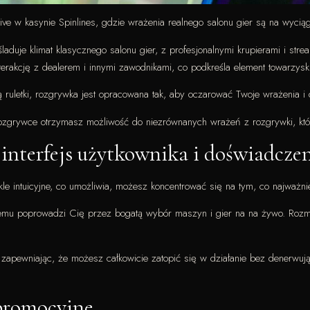
ve w kasynie Spinlines, gdzie wrażenia realnego salonu gier są na wyciąg
naśladuje klimat klasycznego salonu gier, z profesjonalnymi krupierami i 
terakcję z dealerem i innymi zawodnikami, co podkreśla element towarzysk
 ruletki, rozgrywka jest opracowana tak, aby oczarować Twoje wrażenia i d
 rozgrywce otrzymasz możliwość do niezrównanych wrażeń z rozgrywki, kt
interfejs użytkownika i doświadczen
wykle intuicyjne, co umożliwia, możesz koncentrować się na tym, co najwa
mu poprowadzi Cię przez bogatą wybór maszyn i gier na na żywo. Rozmie
 zapewniając, że możesz całkowicie zatopić się w działanie bez denerwuj
 promocyjne