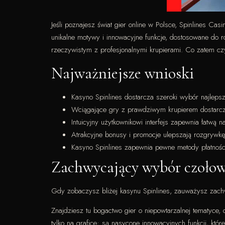
Jeśli poznajesz świat gier online w Polsce, Spinlines Ca
unikalne motywy i innowacyjne funkcje, dostosowane do r
rzeczywistym z profesjonalnymi krupierami. Co zatem cz
Najważniejsze wnioski
Kasyno Spinlines dostarcza szeroki wybór najlepsz
Wciągające gry z prawdziwym krupierem dostarcza
Intuicyjny użytkownikowi interfejs zapewnia łatwą 
Atrakcyjne bonusy i promocje ulepszają rozgrywk
Kasyno Spinlines zapewnia pewne metody płatności
Zachwycający wybór czołow
Gdy zobaczysz bliżej kasynu Spinlines, zauważysz zachw
Znajdziesz tu bogactwo gier o niepowtarzalnej tematyce, 
tylko na grafice; są nasycone innowacyjnych funkcji, któ