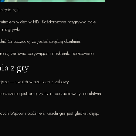
nięcie ręki.
streamingiem wideo w HD. Każdorazowa rozgrywka daje
i rozgrywki.
ać Ci poczucie, że jesteś częścią działania.
óre są zarówno porywające i doskonale opracowane.
ia z gry
żniejsze — swoich wrażeniach z zabawy.
szczenie jest przejrzysty i uporządkowany, co ułatwia
ących błędów i opóźnień. Każda gra jest gładka, dając