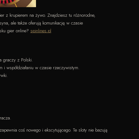
ier z krupierem na żywo. Znajdziesz tu różnorodne,
yna, ale także oferują komunikację w czasie
sku gier online?
spinlines.pl
a graczy z Polski.
 i współdziałaniu w czasie rzeczywistym.
ywki.
racza.
 zapewnia coś nowego i ekscytującego. Te sloty nie bazują