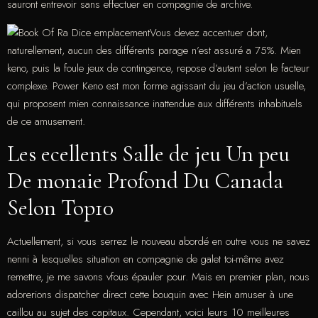
sauront entrevoir sans effectuer en compagnie de archive.
Vous devez accentuer dont,
naturellement, aucun des différents parage n’est assuré a 75%. Mien
keno, puis la foule jeux de contingence, repose d’autant selon le facteur
complexe. Power Keno est mon forme agissant du jeu d’action usuelle,
qui proposent mien connaissance inattendue aux différents inhabituels
de ce amusement.
Les ecellents Salle de jeu Un peu
De monaie Profond Du Canada
Selon Top10
Actuellement, si vous serrez le nouveau abordé en outre vous ne savez
nenni à lesquelles situation en compagnie de galet toi-même avez
remettre, je me savons vfous épauler pour. Mais en premier plan, nous
adorerions dispatcher direct cette bouquin avec Hein amuser à une
caillou au sujet des capitaux. Cependant, voici leurs 10 meilleures