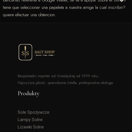
tiene que seleccionar una papeleta a nuestra amiga la cual inscribiri?
quiere efectuar una obtencion.
Bezpośredni importer soli himalajskiej od 1999 roku.
Najwyższa jakość, sprawdzone źródła, profesjonalna obsługa.
Produkty
Sole Spożywcze
Lampy Solne
Lizawki Solne