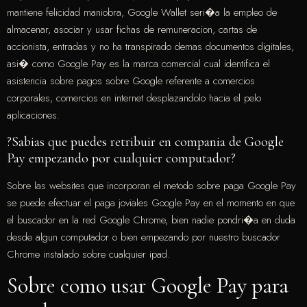
mantiene felicidad maniobra, Google Wallet seri�a la empleo de
almacenar, asociar y usar fichas de remuneracion, cartas de
accionista, entradas y no ha transpirado demas documentos digitales,
asi� como Google Pay es la marca comercial cual identifica el
asistencia sobre pagos sobre Google referente a comercios
corporales, comercios en internet desplazandolo hacia el pelo
aplicaciones.
?Sabias que puedes retribuir en compania de Google
Pay empezando por cualquier computador?
Sobre las websites que incorporan el metodo sobre paga Google Pay
se puede efectuar el paga joviales Google Pay en el momento en que
el buscador en la red Google Chrome, bien nadie pondri�a en duda
desde algun computador o bien empezando por nuestro buscador
Chrome instalado sobre cualquier ipad.
Sobre como usar Google Pay para