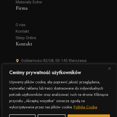
Materiały Solne
Firma
O nas
Kontakt
Sklep Online
Kontakt
Solidarności 82/U8, 00-145 Warszawa
+48 506 504 900
Cenimy prywatność użytkowników
krzysztof.lipinski@salinarium.com
Używamy plików cookie, aby poprawić jakość przeglądania,
wyświetlać reklamy lub treści dostosowane do indywidualnych
Pon. – Pt. 8:00 – 16:00
potrzeb użytkowników oraz analizować ruch na stronie. Kliknięcie
przycisku „Akceptuj wszystkie” oznacza zgodę na
wykorzystywanie przez nas plików cookie.
Polityka Cookie
© 2025 Salinarium – The Salt Company. Wszelkie prawa