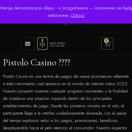
Wersja demonstracyjna sklepu - w przygotowaniu — zamówienia nie będą
☎ +48 506 504 900
✉
krzysztof.lipinski@salinarium.com
realizowane.
Odrzuć
Pon.–Pt. 8:00–16:00 | Bezpośredni importer od 1999
roku
0
Pistolo Casino ????
Pistolo Casino es una tarima de juegos de nueva procreacion referente
a total crecimiento, cual aparecio en el mundo de internet sobre 2025.
Nuestro proyecto muestra cualquier progreso resistentes y la finalidad
de instalarse una situacion impavido dentro de los principales
establecimientos de juego. Desde las primeros minutos en el sitio, el
participante llega a la interfaz cuidadosamente disenada, con el pasar
del tiempo explosion veloz a los juegos, promociones, beneficios
desplazandolo hacia el pelo atencion al consumidor. Nuestro aspectos