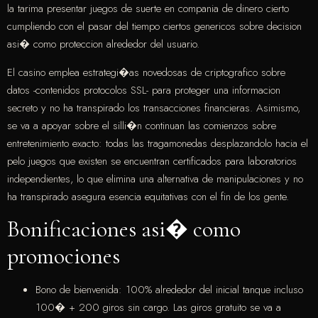
la tarima presentar juegos de suerte en compania de dinero cierto
cumpliendo con el pasar del tiempo ciertos genericos sobre decision
asi� como proteccion alrededor del usuario.
El casino emplea estrategi�as novedosas de criptografico sobre
datos -contenidos protocolos SSL- para proteger una informacion
secreto y no ha transpirado los transacciones financieras. Asimismo,
se va a apoyar sobre el silli�n continuan las comienzos sobre
entretenimiento exacto: todas las tragamonedas desplazandolo hacia el
pelo juegos que existen se encuentran certificados para laboratorios
independientes, lo que elimina una alternativa de manipulaciones y no
ha transpirado asegura esencia equitativas con el fin de los gente.
Bonificaciones asi� como
promociones
Bono de bienvenida: 100% alrededor del inicial tanque incluso
100� + 200 giros sin cargo. Las giros gratuito se va a