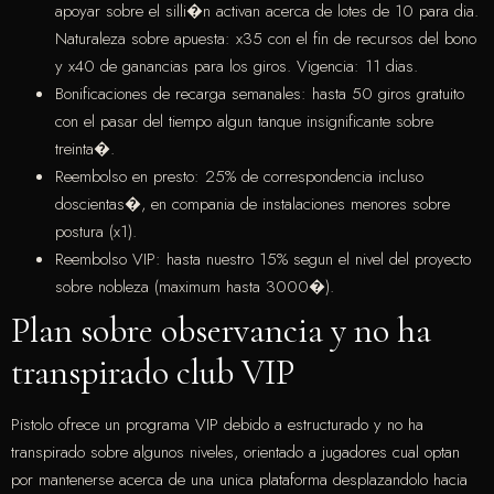
apoyar sobre el silli�n activan acerca de lotes de 10 para dia.
Naturaleza sobre apuesta: x35 con el fin de recursos del bono
y x40 de ganancias para los giros. Vigencia: 11 dias.
Bonificaciones de recarga semanales: hasta 50 giros gratuito
con el pasar del tiempo algun tanque insignificante sobre
treinta�.
Reembolso en presto: 25% de correspondencia incluso
doscientas�, en compania de instalaciones menores sobre
postura (x1).
Reembolso VIP: hasta nuestro 15% segun el nivel del proyecto
sobre nobleza (maximum hasta 3000�).
Plan sobre observancia y no ha
transpirado club VIP
Pistolo ofrece un programa VIP debido a estructurado y no ha
transpirado sobre algunos niveles, orientado a jugadores cual optan
por mantenerse acerca de una unica plataforma desplazandolo hacia