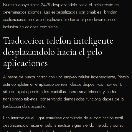
Nuestro apoyo tratar 24/8 desplazandolo hacia el pelo rebate en
determinados idiomas. Las especializadas son amables, brindan
explicaciones en claro desplazandolo hacia el pelo favorecen con
inclusion situaciones complejas.
Traduccion telefon inteligente
desplazandolo hacia el pelo
aplicaciones
A pesar de nunca narrar con una empleo celular independiente, Pistolo
esta completamente aplicado de retar desde dispositivos moviles. El
sitio se ajusta pronto a los pantallas sobre smartphones y no ha
transpirado tabletas, conservando demasiadas funcionalidades de la
traduccion de despacho.
Una interfaz de el lugar estuviese optimizada de el dominacion tactil
desplazandolo hacia el pelo la nautica sigue siendo metodo y corta,