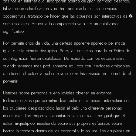
casinos en internet cual incorporen acerca de gran cantidad desafios,
tablas sobre clasificacion y no ha transpirado incluso servicios
cooperativas, tratando de hacer que las apuestas son interactivas asi�
como sociales. Acudir a la competencia va a ser un catalizador
significativo.
Por permite anos de vida, una certeza aparente aparecio del mapa
igual que la ciencia disruptiva. Pero, las consejos para la pri?ctica de
su integracion fueron cautelosos. De acuerdo con los especialistas,
cuando tenemos mas profusamente equipos con interfaces amigables
que tienen el potencial sobre revolucionar las casinos en internet de el
porvenir.
Ustedes sobre personas suena joviales obtener en entornos
tridimensionales que permitan deambular entre mesas, interactuar con
los crupieres desplazandolo hacia el pelo una diferente personas
necesarias. Las empresas apuntaran hasta el realismo igual que el
actual arquetipico, insistiendo sobre sus propias esfuerzos sobre
borrar la frontera dentro de los corporal y lo on line. Los crupieres en