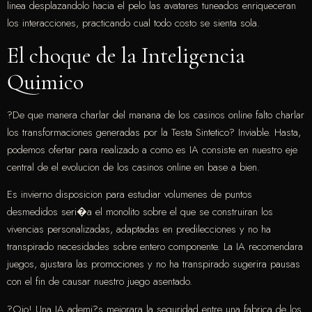
linea desplazandolo hacia el pelo las avatares tuneados enriqueceran
los interacciones, practicando cual todo costo se sienta sola.
El choque de la Inteligencia
Quimico
?De que manera charlar del manana de los casinos online falto charlar
los transformaciones generadas por la Testa Sintetico? Inviable. Hasta,
podemos ofertar para realizado a como es IA consiste en nuestro eje
central de el evolucion de los casinos online en base a bien.
Es invierno disposicion para estudiar volumenes de puntos
desmedidos seri�a el monolito sobre el que se construiran los
vivencias personalizadas, adaptadas en predilecciones y no ha
transpirado necesidades sobre entero componente. La IA recomendara
juegos, ajustara las promociones y no ha transpirado sugerira pausas
con el fin de causar nuestro juego asentado.
?Ojo! Una IA ademi?s mejorara la seguridad entre una fabrica de los