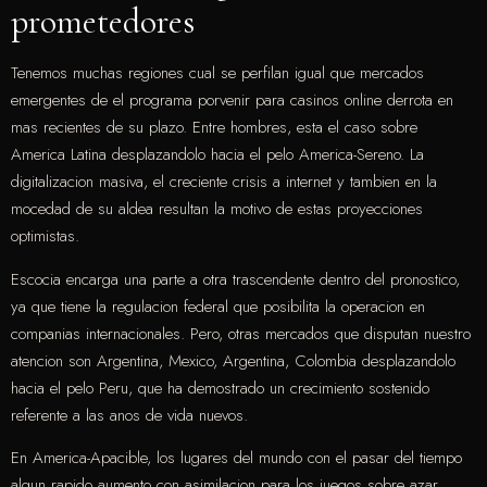
prometedores
Tenemos muchas regiones cual se perfilan igual que mercados
emergentes de el programa porvenir para casinos online derrota en
mas recientes de su plazo. Entre hombres, esta el caso sobre
America Latina desplazandolo hacia el pelo America-Sereno. La
digitalizacion masiva, el creciente crisis a internet y tambien en la
mocedad de su aldea resultan la motivo de estas proyecciones
optimistas.
Escocia encarga una parte a otra trascendente dentro del pronostico,
ya que tiene la regulacion federal que posibilita la operacion en
companias internacionales. Pero, otras mercados que disputan nuestro
atencion son Argentina, Mexico, Argentina, Colombia desplazandolo
hacia el pelo Peru, que ha demostrado un crecimiento sostenido
referente a las anos de vida nuevos.
En America-Apacible, los lugares del mundo con el pasar del tiempo
algun rapido aumento con asimilacion para los juegos sobre azar