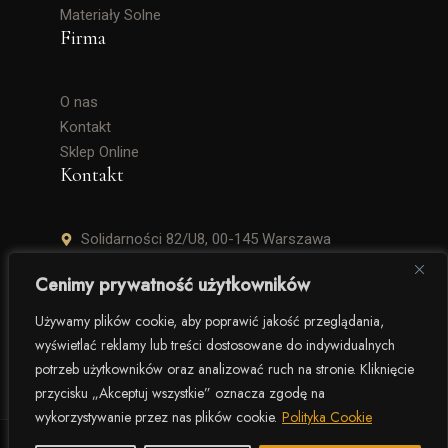
Materiały Solne
Firma
O nas
Kontakt
Sklep Online
Kontakt
Solidarności 82/U8, 00-145 Warszawa
+48 506 504 900
Cenimy prywatność użytkowników
krzysztof.lipinski@salinarium.com
Używamy plików cookie, aby poprawić jakość przeglądania,
wyświetlać reklamy lub treści dostosowane do indywidualnych
Pon. – Pt. 8:00 – 16:00
potrzeb użytkowników oraz analizować ruch na stronie. Kliknięcie
przycisku „Akceptuj wszystkie” oznacza zgodę na
wykorzystywanie przez nas plików cookie.
Polityka Cookie
© 2025 Salinarium – The Salt Company. Wszelkie prawa