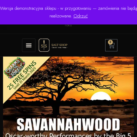
Wersja demonstracyjna sklepu - w przygotowaniu — zamówienia nie będą
☎ +48 506 504 900
✉
krzysztof.lipinski@salinarium.com
realizowane.
Odrzuć
Pon.–Pt. 8:00–16:00 | Bezpośredni importer od 1999
roku
0