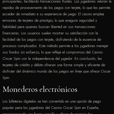
principiantes, facilitando transacciones fluidas. Los jugadores valoran la
rapidez de procesamiento de los pagos con tarjeta, lo que les permite
acceder de inmediato a su experiencia de juego. El casino emplea
emisores de tarjetas de prestigio, lo que asegura seguridad y
fiabilidad para quienes buscan libertad en sus transacciones
financieras. Los usuarios suelen mostrar su satisfacción con la
facilidad de los pagos con tarjeta, disfrutando de la ausencia de
procesos complicados. Este método permite a los jugadores manejar
sus fondos sin esfuerzo, lo que refleja el compromiso del Casino
Oscar Spin con la independencia del jugador. En conclusión, las
tarjetas de crédito y débito ofrecen una forma simple y eficiente de
disfrutar del dinámico mundo de los juegos en línea que ofrece Oscar
Spin.
Monederos electrónicos
Los billeteras digitales se han convertido en una opción de pago
popular para los jugadores del Casino Oscar Spin en España,