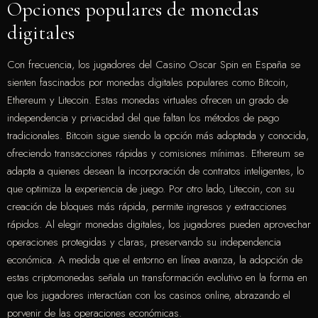
Opciones populares de monedas
digitales
Con frecuencia, los jugadores del Casino Oscar Spin en España se
sienten fascinados por monedas digitales populares como Bitcoin,
Ethereum y Litecoin. Estas monedas virtuales ofrecen un grado de
independencia y privacidad del que faltan los métodos de pago
tradicionales. Bitcoin sigue siendo la opción más adoptada y conocida,
ofreciendo transacciones rápidas y comisiones mínimas. Ethereum se
adapta a quienes desean la incorporación de contratos inteligentes, lo
que optimiza la experiencia de juego. Por otro lado, Litecoin, con su
creación de bloques más rápida, permite ingresos y extracciones
rápidos. Al elegir monedas digitales, los jugadores pueden aprovechar
operaciones protegidas y claras, preservando su independencia
económica. A medida que el entorno en línea avanza, la adopción de
estas criptomonedas señala un transformación evolutivo en la forma en
que los jugadores interactúan con los casinos online, abrazando el
porvenir de las operaciones económicas.