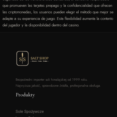
que promueven las tarjetas prepago y la confidencialidad que ofrecen
las criptomonedas, los usuarios pueden elegir el método que mejor se
adapte a su experiencia de juego. Esta flexibilidad aumenta la contento
del jugador y la disponibilidad dentro del casino.
Bezpośredni importer soli himalajskiej od 1999 roku.
Najwyższa jakość, sprawdzone źródła, profesjonalna obsługa.
Produkty
Sole Spożywcze