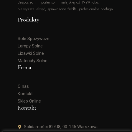
Bezpośredni importer soli himalajskiej od 1999 roku.
Najwyższa jakość, sprawdzone źródła, profesjonalna obsługa.
Produkty
Sole Spożywcze
Lampy Solne
Lizawki Solne
Materiały Solne
Firma
O nas
Kontakt
Sklep Online
Kontakt
Solidarności 82/U8, 00-145 Warszawa