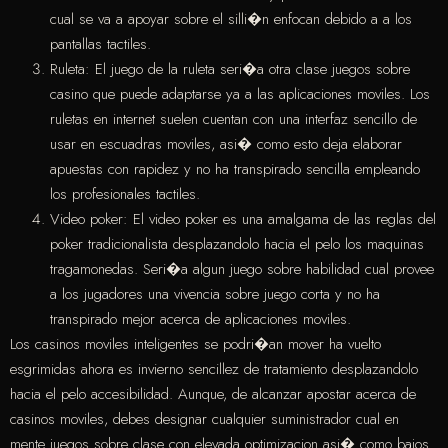
cual se va a apoyar sobre el silli�n enfocan debido a a los
pantallas tactiles.
Ruleta: El juego de la ruleta seri�a otra clase juegos sobre
casino que puede adaptarse ya a las aplicaciones moviles. Los
ruletas en internet suelen cuentan con una interfaz sencillo de
usar en escuadras moviles, asi� como esto deja elaborar
apuestas con rapidez y no ha transpirado sencilla empleando
los profesionales tactiles.
Video poker: El video poker es una amalgama de las reglas del
poker tradicionalista desplazandolo hacia el pelo los maquinas
tragamonedas. Seri�a algun juego sobre habilidad cual provee
a los jugadores una vivencia sobre juego corta y no ha
transpirado mejor acerca de aplicaciones moviles.
Los casinos moviles inteligentes se podri�an mover ha vuelto
esgrimidas ahora es invierno sencillez de tratamiento desplazandolo
hacia el pelo accesibilidad. Aunque, de alcanzar apostar acerca de
casinos moviles, debes designar cualquier suministrador cual en
mente juegos sobre clase con elevada optimizacion asi� como bajos