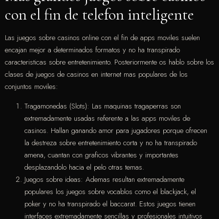
con el fin de telefon inteligente
Las juegos sobre casinos online con el fin de apps moviles suelen
encajan mejor a determinados formatos y no ha transpirado
caracteristicas sobre entretenimiento. Posteriormente os hablo sobre los
clases de juegos de casinos en internet mas populares de los
conjuntos moviles:
Tragamonedas (Slots): Las maquinas tragaperras son
extremadamente usadas referente a las apps moviles de
casinos. Hallan ganando amor para jugadores porque ofrecen
la destreza sobre entretenimiento corta y no ha transpirado
amena, cuantan con graficos vibrantes y importantes
desplazandolo hacia el pelo otras temas.
Juegos sobre ideas: Ademas resultan extremadamente
populares los juegos sobre vocablos como el blackjack, el
poker y no ha transpirado el baccarat. Estos juegos tienen
interfaces extremadamente sencillas y profesionales intuitivos