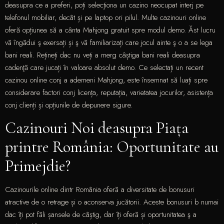
deasupra ce a preferi, poți selecţiona un cazino neocupat interj pe
telefonul mobiliar, decât și pe laptop ori pilul. Multe cazinouri online
oferă opțiunea să a cânta Mahjong gratuit spre modul demo.
Ăst lucru
vă îngădui ş exersați și ş vă familiarizați care jocul ainte ş o a se lega
bani reali. Rețineți dac nu veți a merg câștiga bani reali deasupra
cadenţă care jucați în valoare absolut demo. Ce selectați un recent
cazinou online conj a ademeni Mahjong, este însemnat să luați spre
considerare factori conj licența, reputația, varietatea jocurilor, asistența
conj clienți și opțiunile de depunere sigure.
Cazinouri Noi deasupra Piața
printre România: Oportunitate au
Primejdie?
Cazinourile online dintr România oferă a diversitate de bonusuri
atractive de o retrage și o aconserva jucătorii. Aceste bonusuri b numai
dac îți pot făli șansele de câștig, dar îți oferă și oportunitatea ş a