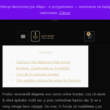
Wersja demonstracyjna sklepu - w przygotowaniu — zamówienia nie będą
☎ +48 506 504 900
✉
krzysztof.lipinski@salinarium.com
realizowane.
Odrzuć
Pon.–Pt. 8:00–16:00 | Bezpośredni importer od 1999
roku
0
Content
Cazinouri Noi deasupra Piața printre
România: Oportunitate au Primejdie?
Cum de îți cestionezi bugetul
Cân evaluăm cazinourile online din România
Produs recomandă alegerea unui cazino online licențiat, conj că aiesta
îți oferă apăsător multă sec și praz certitudinea faptului dac îți vei a
merg retrage banii câștigați. De invar, în funcție să modalitatea ş joc