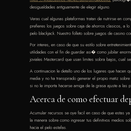
desigualdades antiguamente de elegir alguno.
Veras cual algunas plataformas tratan de nutrirse en com
prefieres los juegos sobre caja de ahorros clasicos, a 
pelo blackjack. Nuestro folleto sobre juegos de casino c
Por interes, en caso de que su estilo sobre entretenimien
utilidades con el fin de guardar asi� como jubilar enorm
joviales Mastercard que usan limites sobra bajos, cual 
A continuacion le detallo uno de los lugares que hacen q
media y no ha transpirado generar el propio matiz sobre
si no le importa hacerse amiga de la grasa ajuste a las 
Acerca de como efectuar dep
Acumular recursos se oye facil en caso de que estas ya 
la manera sobre como ingresar tus definitivos medios so
hacia el pelo estafas.