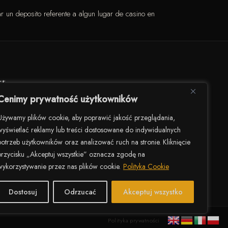
r un deposito referente a algun lugar de casino en
kt
Cenimy prywatność użytkowników
darności 82/U8, 00-145 Warszawa
Używamy plików cookie, aby poprawić jakość przeglądania,
wyświetlać reklamy lub treści dostosowane do indywidualnych
506 504 900
potrzeb użytkowników oraz analizować ruch na stronie. Kliknięcie
przycisku „Akceptuj wszystkie” oznacza zgodę na
sztof.lipinski@salinarium.com
wykorzystywanie przez nas plików cookie.
Polityka Cookie
 – Pt. 8:00 – 16:00
Dostosuj
Odrzucać
Akceptuj wszystko
Polityka prywatności
Regulamin