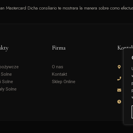
an Mastercard Dicha consiliario te mostrara la manera sobre como efectua
ukty
Firma
Konta
Spożywcze
O nas
Soli
 Solne
Kontakt
+48 
i Solne
Sklep Online
ały Solne
krzy
Pon.