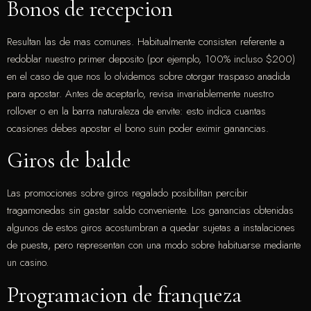
Bonos de recepcion
Resultan las de mas comunes. Habitualmente consisten referente a
redoblar nuestro primer deposito (por ejemplo, 100% incluso $200)
en el caso de que nos lo olvidemos sobre otorgar traspaso anadida
para apostar. Antes de aceptarlo, revisa invariablemente nuestro
rollover o en la barra naturaleza de envite: esto indica cuantas
ocasiones debes apostar el bono suin poder eximir ganancias.
Giros de balde
Las promociones sobre giros regalado posibilitan percibir
tragamonedas sin gastar saldo conveniente. Los ganancias obtenidas
algunos de estos giros acostumbran a quedar sujetas a instalaciones
de puesta, pero representan con una modo sobre habituarse mediante
un casino.
Programacion de franqueza