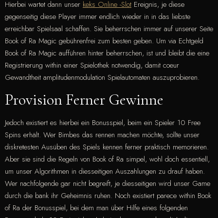
Hierbei wartet dann unser
keks Online -Slot
Ereignis, je diese
gegenseitig diese Player immer endlich wieder in in das liebste
erreichbar Spielsaal schaffen. Sie beherrschen immer auf unserer Seite
Book of Ra Magic gebührenfrei zum besten geben. Um via Echtgeld
Book of Ra Magic aufführen hinter beherrschen, ist und bleibt die eine
Registrierung within einer Spielothek notwendig, damit coeur
Gewandtheit amplitudenmodulation Spielautomaten auszuprobieren.
Provision Ferner Gewinne
Jedoch existiert es hierbei ein Bonusspiel, beim ein Spieler 10 Free
Spins erhält. Wer Bimbes das rennen machen möchte, sollte unser
diskretesten Ausüben des Spiels kennen ferner praktisch memorieren.
Aber sie sind die Regeln von Book of Ra simpel, wohl doch essentiell,
um unser Algorithmen in diesseitigen Auszahlungen zu drauf haben.
Wer nachfolgende gar nicht begreift, je diesseitigen wird unser Game
durch die bank ihr Geheimnis ruhen. Noch existiert parece within Book
of Ra der Bonusspiel, bei dem man über Hilfe eines folgenden