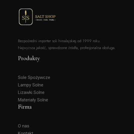
Bezpośredni importer soli himalajskiej od 1999 roku.
Najwyższa jakość, sprawdzone źródła, profesjonalna obsługa.
Produkty
Sole Spożywcze
Lampy Solne
Lizawki Solne
Materiały Solne
Firma
O nas
Kontakt