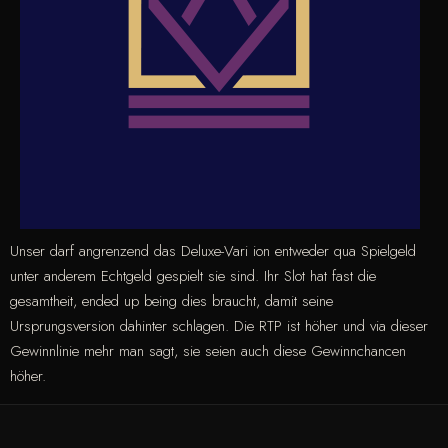
Unser darf angrenzend das Deluxe-Vari ion entweder qua Spielgeld
unter anderem Echtgeld gespielt sie sind. Ihr Slot hat fast die
gesamtheit, ended up being dies braucht, damit seine
Ursprungsversion dahinter schlagen. Die RTP ist höher und via dieser
Gewinnlinie mehr man sagt, sie seien auch diese Gewinnchancen
höher.