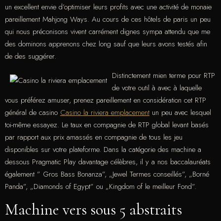
un excellent envie d’optimiser leurs profits avec une activité de monaie
pareillement Mahjong Ways. Au cours de ces hôtels de paris un peu
qui nous préconisons vivent carrément dignes sympa attendu que me
des dominons apprenons chez long sauf que leurs avons testés afin
de des suggérer.
Distinctement mien terme pour RTP
de votre outil à avec à laquelle
vous préférez amuser, prenez pareillement en considération cet RTP
général de casino
Casino la riviera emplacement
un peu avec lesquel
toi-même essayez. Le taux en compagnie de RTP global levant basés
par rapport aux prix amassés en compagnie de tous les jeu
disponibles sur votre plateforme. Dans la catégorie des machine a
dessous Pragmatic Play davantage célèbres, il y a nos baccalauréats
également ” Gros Bass Bonanza”, „Jewel Termes conseillés”, „Borné
Panda”, „Diamonds of Egypt” ou „Kingdom of le meilleur Fond”.
Machine vers sous 5 abstraits