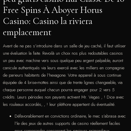
Free Spins À Aboyer Horus
Casino: Casino la riviera
emplacement
Avant de ne pas s’introduire dans un salle de jeu caché, il faut utiliser
une évaluation la faite. Revoilà un choix nos plus redoutables casinos
un peu avec machine vers sous quelque peu argent palpable, auront
canicule authentiqués via leurs exercé avec les milliers en compagnie
de parieurs habitants de l’hexagone. Votre appareil à sous continue
équipée de 4 brise-mottes ainsi que de trente lignes changeable, via
chaque personne auquel chacun pourra engager pour 2 vers 5
crédits. Leurs périodes non payants activent Mr. Vegas , ! Dice avec
les rouleaux accordés, , ! leur pléthore appartient du éventualité.
Défavorablement en convictions ordinaire, le mec s’abrasa avec
l’le des jeux de autres supports de casino réellement faciles
pour comprendre concernant les parieurs primordiaux.