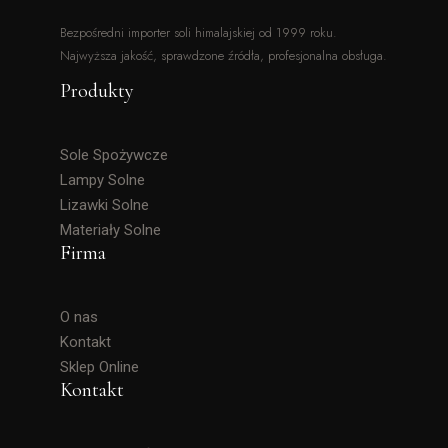
Bezpośredni importer soli himalajskiej od 1999 roku.
Najwyższa jakość, sprawdzone źródła, profesjonalna obsługa.
Produkty
Sole Spożywcze
Lampy Solne
Lizawki Solne
Materiały Solne
Firma
O nas
Kontakt
Sklep Online
Kontakt