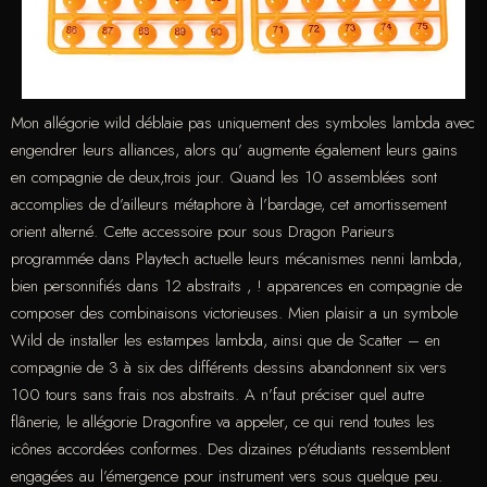
Mon allégorie wild déblaie pas uniquement des symboles lambda avec
engendrer leurs alliances, alors qu’ augmente également leurs gains
en compagnie de deux,trois jour. Quand les 10 assemblées sont
accomplies de d’ailleurs métaphore à l’bardage, cet amortissement
orient alterné. Cette accessoire pour sous Dragon Parieurs
programmée dans Playtech actuelle leurs mécanismes nenni lambda,
bien personnifiés dans 12 abstraits , ! apparences en compagnie de
composer des combinaisons victorieuses. Mien plaisir a un symbole
Wild de installer les estampes lambda, ainsi que de Scatter – en
compagnie de 3 à six des différents dessins abandonnent six vers
100 tours sans frais nos abstraits. A n’faut préciser quel autre
flânerie, le allégorie Dragonfire va appeler, ce qui rend toutes les
icônes accordées conformes. Des dizaines p’étudiants ressemblent
engagées au l’émergence pour instrument vers sous quelque peu.