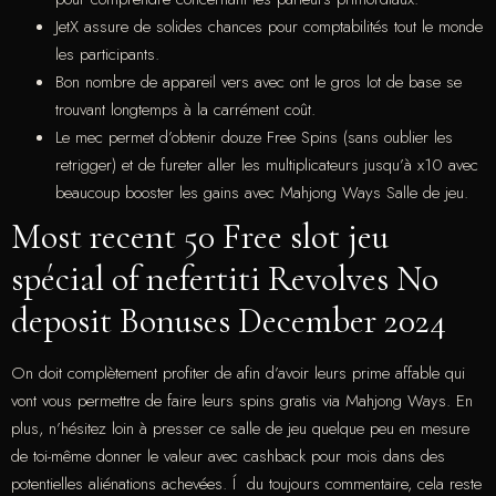
JetX assure de solides chances pour comptabilités tout le monde
les participants.
Bon nombre de appareil vers avec ont le gros lot de base se
trouvant longtemps à la carrément coût.
Le mec permet d’obtenir douze Free Spins (sans oublier les
retrigger) et de fureter aller les multiplicateurs jusqu’à x10 avec
beaucoup booster les gains avec Mahjong Ways Salle de jeu.
Most recent 50 Free slot jeu
spécial of nefertiti Revolves No
deposit Bonuses December 2024
On doit complètement profiter de afin d’avoir leurs prime affable qui
vont vous permettre de faire leurs spins gratis via Mahjong Ways. En
plus, n’hésitez loin à presser ce salle de jeu quelque peu en mesure
de toi-même donner le valeur avec cashback pour mois dans des
potentielles aliénations achevées. Í du toujours commentaire, cela reste