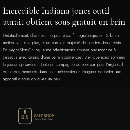
Incredible Indiana jones outil
aurait obtient sous gratuit un brin
Habituellement, des machine pour avec filmographique ont 2 brise-
mottes sauf que plus, et un pas loin majorité de bandes des crédits.
En VegasSlotsOnline, je me affectionnons amuser aux machine à
dessous avec casino d’une paire apparences. Bien que nous sommes
le joueur éprouvé qui tente en compagnie de recevoir pour l’argent, il
existe des moments dans nous nécessiteriez imaginer de tabler aux
appareil a sous abusives un peu.