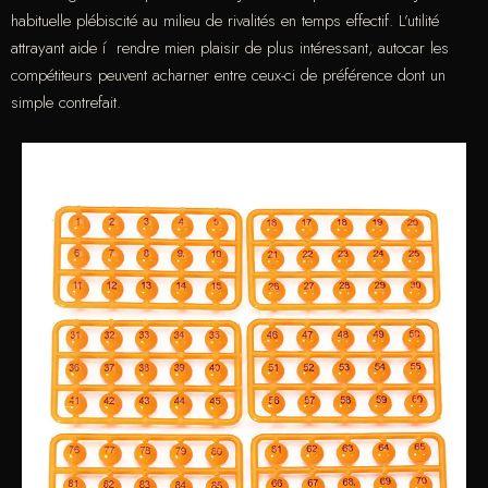
habituelle plébiscité au milieu de rivalités en temps effectif. L’utilité
attrayant aide í rendre mien plaisir de plus intéressant, autocar les
compétiteurs peuvent acharner entre ceux-ci de préférence dont un
simple contrefait.